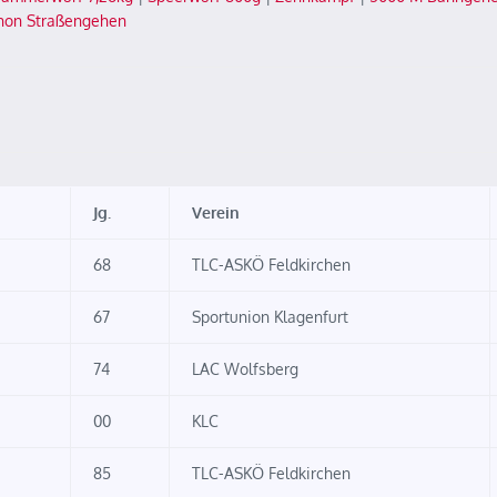
hon Straßengehen
Jg.
Verein
68
TLC-ASKÖ Feldkirchen
67
Sportunion Klagenfurt
74
LAC Wolfsberg
00
KLC
85
TLC-ASKÖ Feldkirchen