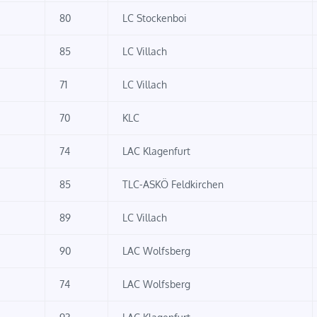
80
LC Stockenboi
85
LC Villach
71
LC Villach
70
KLC
74
LAC Klagenfurt
85
TLC-ASKÖ Feldkirchen
89
LC Villach
90
LAC Wolfsberg
74
LAC Wolfsberg