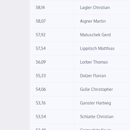
58,14
Lagler Christian
58,07
Aigner Martin
57,92
Matuschek Gerd
57,54
Lippitsch Matthias
56,09
Lorber Thomas
55,33
Dolzer Florian
54,06
Gulle Christopher
53,76
Ganster Hartwig
53,54
Schlatte Christian