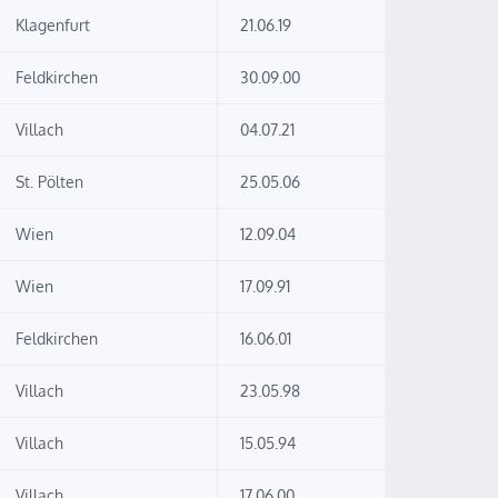
Klagenfurt
21.06.19
Feldkirchen
30.09.00
Villach
04.07.21
St. Pölten
25.05.06
Wien
12.09.04
Wien
17.09.91
Feldkirchen
16.06.01
Villach
23.05.98
Villach
15.05.94
Villach
17.06.00