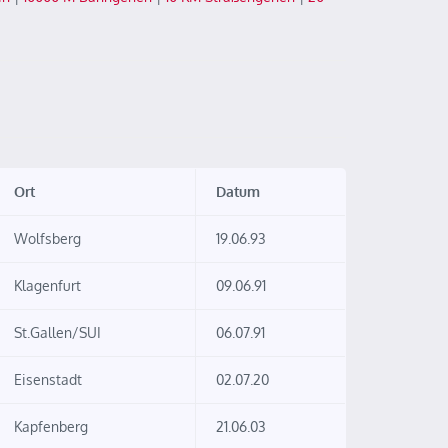
Ort
Datum
Wolfsberg
19.06.93
Klagenfurt
09.06.91
St.Gallen/SUI
06.07.91
Eisenstadt
02.07.20
Kapfenberg
21.06.03