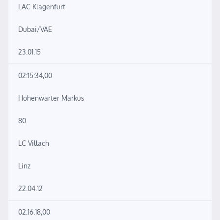
LAC Klagenfurt
Dubai/VAE
23.01.15
02:15:34,00
Hohenwarter Markus
80
LC Villach
Linz
22.04.12
02:16:18,00