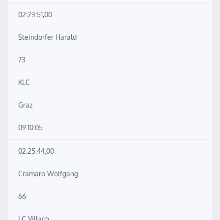
02:23:51,00
Steindorfer Harald
73
KLC
Graz
09.10.05
02:25:44,00
Cramaro Wolfgang
66
LC Villach