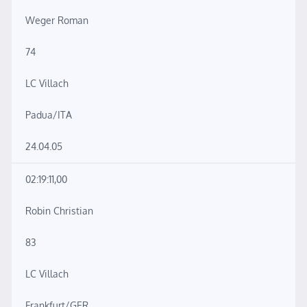
Weger Roman
74
LC Villach
Padua/ITA
24.04.05
02:19:11,00
Robin Christian
83
LC Villach
Frankfurt/GER