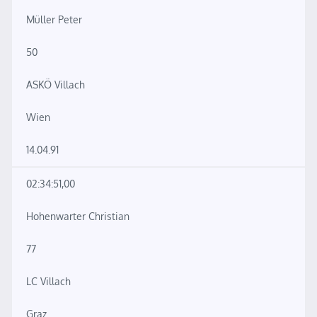
Müller Peter
50
ASKÖ Villach
Wien
14.04.91
02:34:51,00
Hohenwarter Christian
77
LC Villach
Graz