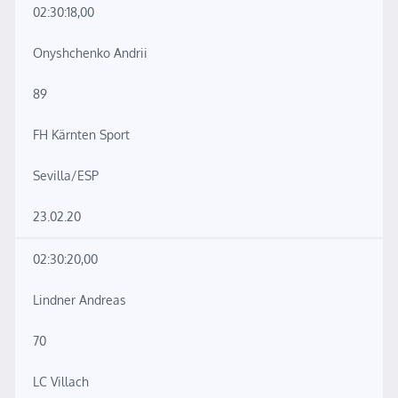
02:30:18,00
Onyshchenko Andrii
89
FH Kärnten Sport
Sevilla/ESP
23.02.20
02:30:20,00
Lindner Andreas
70
LC Villach