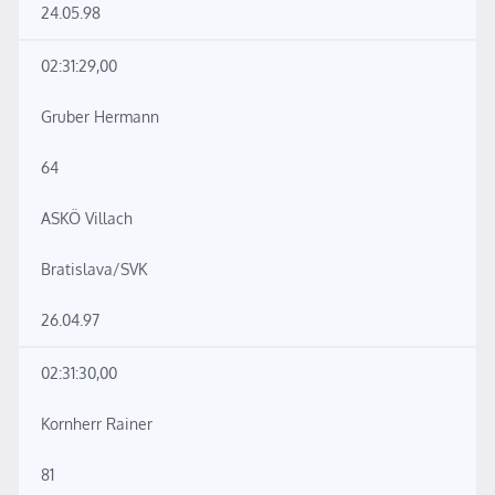
24.05.98
02:31:29,00
Gruber Hermann
64
ASKÖ Villach
Bratislava/SVK
26.04.97
02:31:30,00
Kornherr Rainer
81