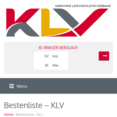
10. KRAIGER BERGLAUF:
02
Std.
16
Min
Menu
Bestenliste – KLV
Home
/ Bestenliste – KLV