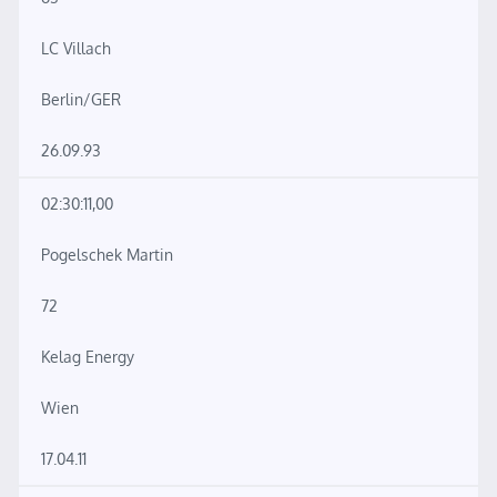
LC Villach
Berlin/GER
26.09.93
02:30:11,00
Pogelschek Martin
72
Kelag Energy
Wien
17.04.11