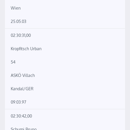
Wien
25.05.03
02:30:31,00
Kropfitsch Urban
54
ASKÖ Villach
Kandal/GER
09.03.97
02:30:42,00
Schumi Bruno