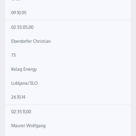
09.10.05
02:35:05,00
Eberdorfer Christian
73
Kelag Energy
Lubljana/SLO
26.10.14
02:35:11,00
Maurer Wolfgang