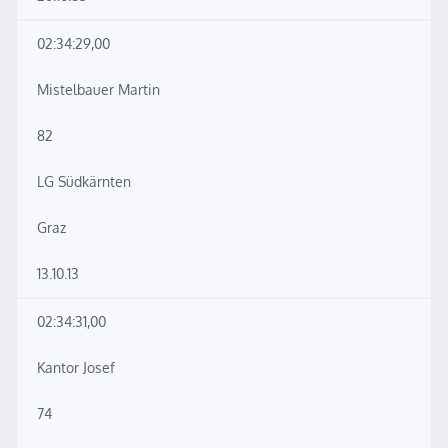
02:34:29,00
Mistelbauer Martin
82
LG Südkärnten
Graz
13.10.13
02:34:31,00
Kantor Josef
74