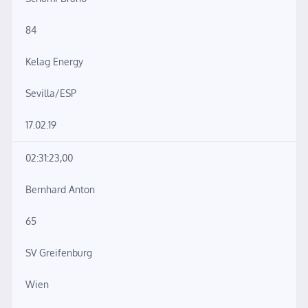
84
Kelag Energy
Sevilla/ESP
17.02.19
02:31:23,00
Bernhard Anton
65
SV Greifenburg
Wien