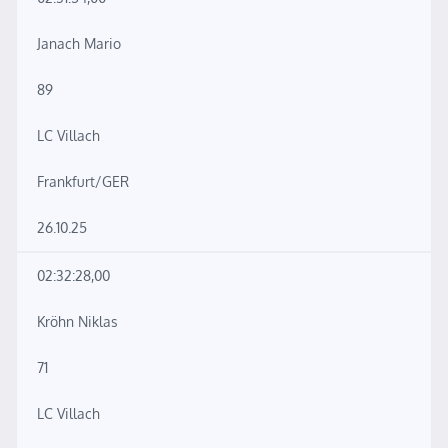
Janach Mario
89
LC Villach
Frankfurt/GER
26.10.25
02:32:28,00
Kröhn Niklas
71
LC Villach