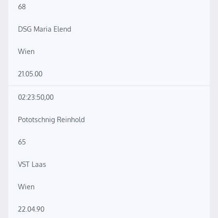
68
DSG Maria Elend
Wien
21.05.00
02:23:50,00
Pototschnig Reinhold
65
VST Laas
Wien
22.04.90