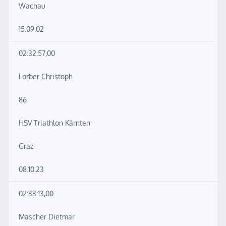
Wachau
15.09.02
02:32:57,00
Lorber Christoph
86
HSV Triathlon Kärnten
Graz
08.10.23
02:33:13,00
Mascher Dietmar