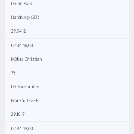
LG-St. Paul
Hamburg/GER
29.04.12
02:34:48,00
Müller Christian
75
LG Südkärnten
Frankfurt/GER
29.10.17
02:34:49,00