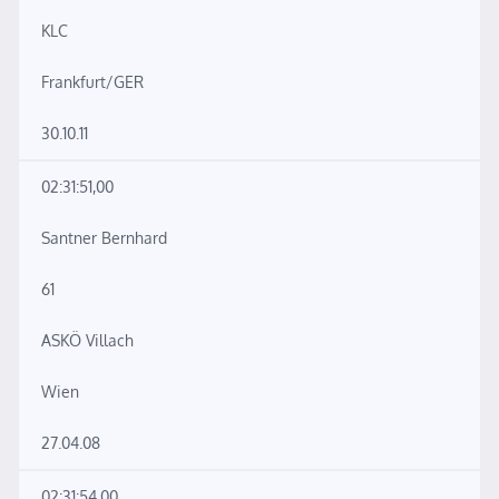
KLC
Frankfurt/GER
30.10.11
02:31:51,00
Santner Bernhard
61
ASKÖ Villach
Wien
27.04.08
02:31:54,00