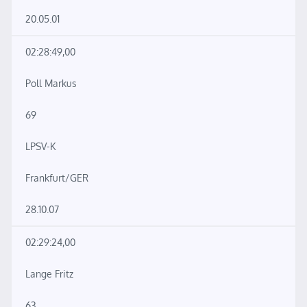
20.05.01
02:28:49,00
Poll Markus
69
LPSV-K
Frankfurt/GER
28.10.07
02:29:24,00
Lange Fritz
63