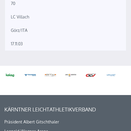
70
LC Villach
Görz/ITA
17.11.03
KÄRNTNER LEICHTATHLETIKVERBAND
Präsident Albert Gitschthaler