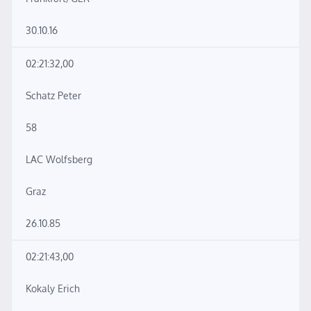
30.10.16
02:21:32,00
Schatz Peter
58
LAC Wolfsberg
Graz
26.10.85
02:21:43,00
Kokaly Erich