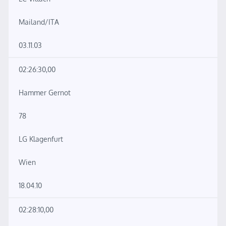
Mailand/ITA
03.11.03
02:26:30,00
Hammer Gernot
78
LG Klagenfurt
Wien
18.04.10
02:28:10,00