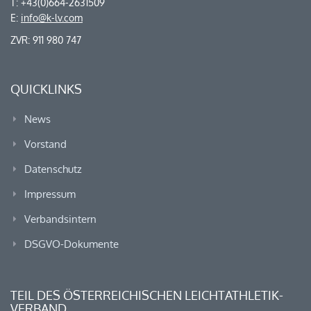
T: +43(0)664-2631509
E:
info@k-lv.com
ZVR: 911 980 747
QUICKLINKS
News
Vorstand
Datenschutz
Impressum
Verbandsintern
DSGVO-Dokumente
TEIL DES ÖSTERREICHISCHEN LEICHTATHLETIK-
VERBAND