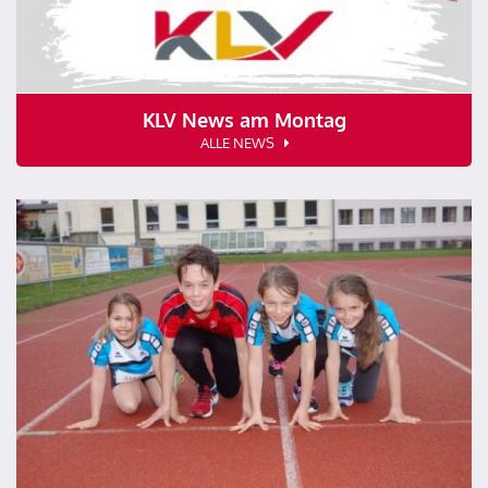
KLV News am Montag
ALLE NEWS