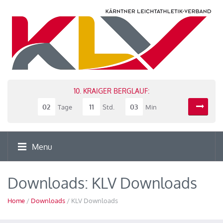
10. KRAIGER BERGLAUF:
02
11
03
Tage
Std.
Min
Menu
Downloads: KLV Downloads
Home
/
Downloads
/ KLV Downloads