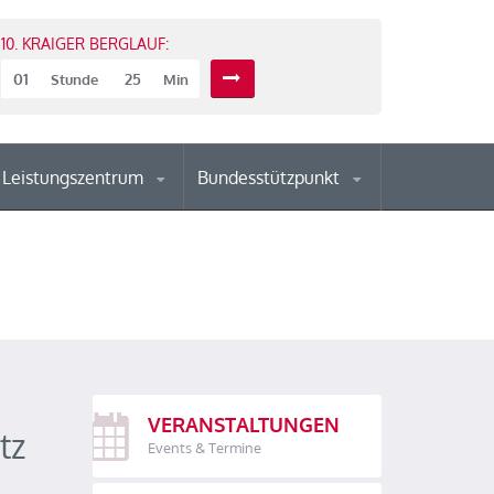
10. KRAIGER BERGLAUF:
01
25
Stunde
Min
Leistungszentrum
Bundesstützpunkt
VERANSTALTUNGEN
tz
Events & Termine