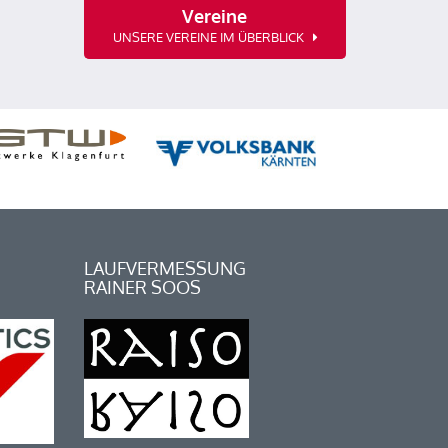
Vereine
UNSERE VEREINE IM ÜBERBLICK
LAUFVERMESSUNG
RAINER SOOS