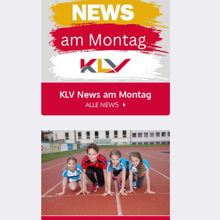
KLV News am Montag
ALLE NEWS