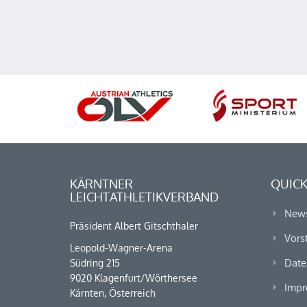
KÄRNTNER
QUICK
LEICHTATHLETIKVERBAND
New
Präsident Albert Gitschthaler
Vors
Leopold-Wagner-Arena
Date
Südring 215
9020 Klagenfurt/Wörthersee
Impr
Kärnten, Österreich