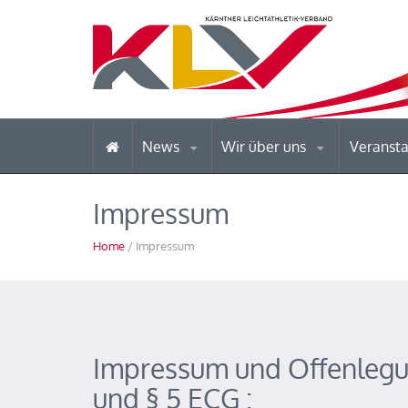
News
Wir über uns
Veranst
Impressum
Home
/ Impressum
Impressum und Offenlegu
und § 5 ECG :