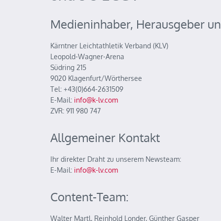
Medieninhaber, Herausgeber un
Kärntner Leichtathletik Verband (KLV)
Leopold-Wagner-Arena
Südring 215
9020 Klagenfurt/Wörthersee
Tel: +43(0)664-2631509
E-Mail:
info@k-lv.com
ZVR: 911 980 747
Allgemeiner Kontakt
Ihr direkter Draht zu unserem Newsteam:
E-Mail:
info@k-lv.com
Content-Team:
Walter Martl, Reinhold Londer, Günther Gasper