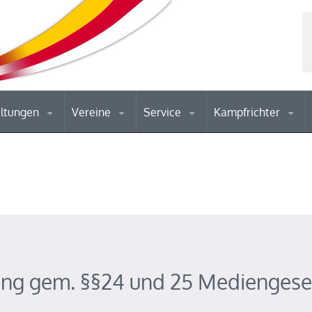
altungen
Vereine
Service
Kampfrichter
ng gem. §§24 und 25 Mediengese