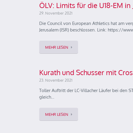
ÖLV: Limits für die U18-EM in
29. November 2021
Die Council von European Athletics hat am v
Jerusalem (ISR) beschlossen. Link: https://ww
MEHR LESEN
Kurath und Schusser mit Cross
23. November 2021
Toller Auftritt der LC-Villacher Läufer bei den
gleich…
MEHR LESEN