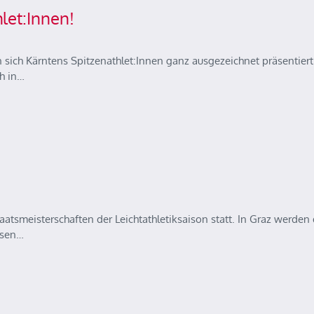
let:Innen!
 sich Kärntens Spitzenathlet:Innen ganz ausgezeichnet präsentiert
ch in…
smeisterschaften der Leichtathletiksaison statt. In Graz werden 
assen…