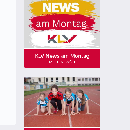
KLV News am Montag
MEHR NEWS