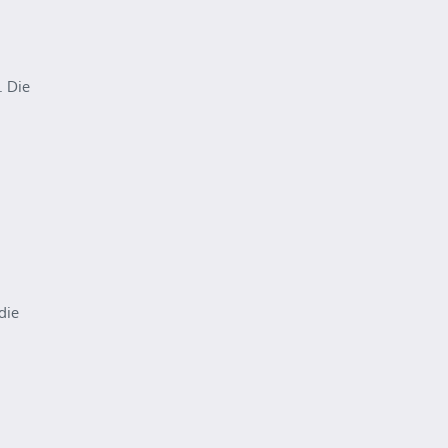
. Die
die