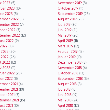
z 2023
(5)
November 2019
(8)
ruar 2023
(10)
Oktober 2019
(11)
uar 2023
(5)
September 2019
(23)
ember 2022
(3)
August 2019
(23)
ember 2022
(7)
Juli 2019
(30)
ober 2022
(7)
Juni 2019
(21)
tember 2022
(12)
Mai 2019
(20)
ust 2022
(9)
April 2019
(11)
 2022
(18)
März 2019
(12)
i 2022
(20)
Februar 2019
(12)
 2022
(26)
Januar 2019
(10)
il 2022
(12)
Dezember 2018
(8)
z 2022
(11)
November 2018
(6)
ruar 2022
(23)
Oktober 2018
(13)
uar 2022
(11)
September 2018
(15)
ember 2021
(4)
August 2018
(8)
ember 2021
(10)
Juli 2018
(10)
ober 2021
(7)
Juni 2018
(19)
tember 2021
(15)
Mai 2018
(24)
ust 2021
(10)
April 2018
(12)