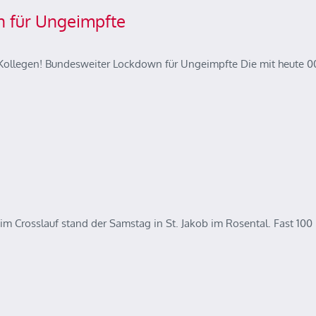
 für Ungeimpfte
Kollegen! Bundesweiter Lockdown für Ungeimpfte Die mit heute 00
im Crosslauf stand der Samstag in St. Jakob im Rosental. Fast 100