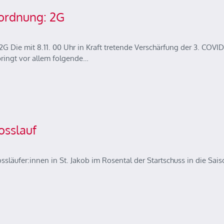
rdnung: 2G
ie mit 8.11. 00 Uhr in Kraft tretende Verschärfung der 3. COVID
ingt vor allem folgende…
osslauf
läufer:innen in St. Jakob im Rosental der Startschuss in die Sais