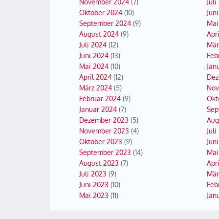
November 2024
(7)
Juli
Oktober 2024
(10)
Juni
September 2024
(9)
Mai
August 2024
(9)
Apri
Juli 2024
(12)
Mär
Juni 2024
(13)
Feb
Mai 2024
(10)
Jan
April 2024
(12)
Dez
März 2024
(5)
Nov
Februar 2024
(9)
Okt
Januar 2024
(7)
Sep
Dezember 2023
(5)
Aug
November 2023
(4)
Juli
Oktober 2023
(9)
Jun
September 2023
(14)
Mai
August 2023
(7)
Apr
Juli 2023
(9)
Mär
Juni 2023
(10)
Feb
Mai 2023
(11)
Jan