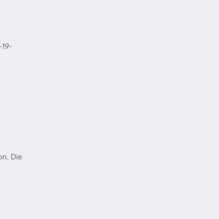
-19-
on. Die