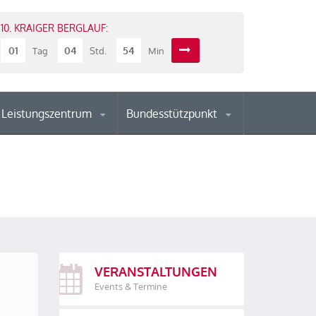
10. KRAIGER BERGLAUF:
01
04
54
Tag
Std.
Min
Leistungszentrum
Bundesstützpunkt
VERANSTALTUNGEN
Events & Termine