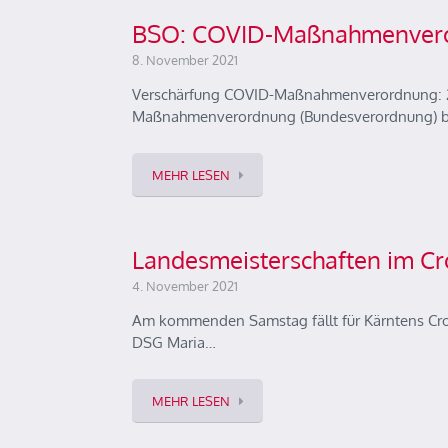
BSO: COVID-Maßnahmenvero
8. November 2021
Verschärfung COVID-Maßnahmenverordnung: 2G D
Maßnahmenverordnung (Bundesverordnung) br
MEHR LESEN
Landesmeisterschaften im Cr
4. November 2021
Am kommenden Samstag fällt für Kärntens Cross
DSG Maria…
MEHR LESEN