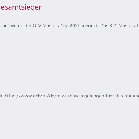
Gesamtsieger
osslauf wurde der ÖLV Masters-Cup 2021 beendet. Das KLC Masters 
k: https://www.oelv.at/de/newsshow-regelungen-fuer-das-trainin