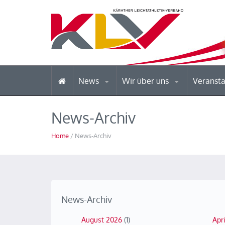
News
Wir über uns
Veranst
News-Archiv
Home
/ News-Archiv
News-Archiv
August 2026
(1)
Apr