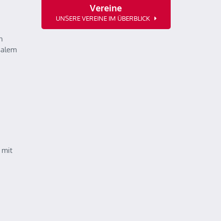
Vereine
UNSERE VEREINE IM ÜBERBLICK
n
salem
 mit