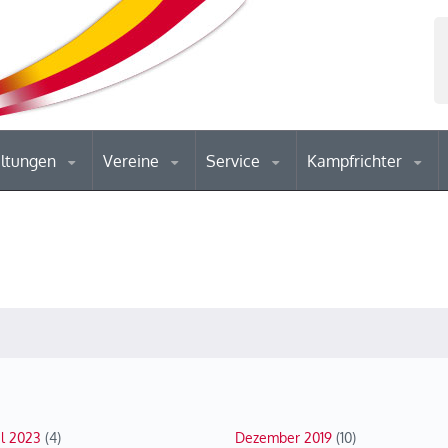
altungen
Vereine
Service
Kampfrichter
il 2023
(4)
Dezember 2019
(10)