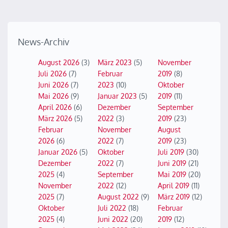
News-Archiv
August 2026
(3)
März 2023
(5)
November
Juli 2026
(7)
Februar
2019
(8)
Juni 2026
(7)
2023
(10)
Oktober
Mai 2026
(9)
Januar 2023
(5)
2019
(11)
April 2026
(6)
Dezember
September
März 2026
(5)
2022
(3)
2019
(23)
Februar
November
August
2026
(6)
2022
(7)
2019
(23)
Januar 2026
(5)
Oktober
Juli 2019
(30)
Dezember
2022
(7)
Juni 2019
(21)
2025
(4)
September
Mai 2019
(20)
November
2022
(12)
April 2019
(11)
2025
(7)
August 2022
(9)
März 2019
(12)
Oktober
Juli 2022
(18)
Februar
2025
(4)
Juni 2022
(20)
2019
(12)