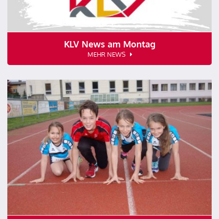
KLV News am Montag
MEHR NEWS