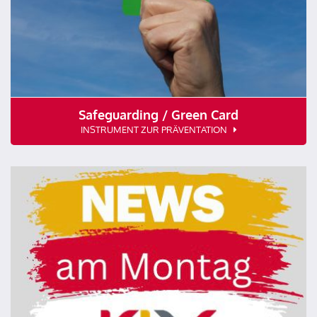
Safeguarding / Green Card
INSTRUMENT ZUR PRÄVENTATION