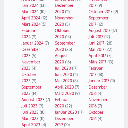
Juni 2024
(13)
Dezember
2017
(9)
Mai 2024
(10)
2020
(11)
Oktober 2017
(9)
April 2024
(12)
November
September
März 2024
(5)
2020
(5)
2017
(12)
Februar
Oktober
August 2017
(17)
2024
(9)
2020
(14)
Juli 2017
(12)
Januar 2024
(7)
September
Juni 2017
(28)
Dezember
2020
(25)
Mai 2017
(22)
2023
(5)
August
April 2017
(7)
November
2020
(16)
März 2017
(13)
2023
(4)
Juli 2020
(17)
Februar
Oktober
Juni 2020
(11)
2017
(18)
2023
(9)
Mai 2020
(8)
Januar 2017
(11)
September
April 2020
(7)
Dezember
2023
(14)
März 2020
(9)
2016
(4)
August 2023
(7)
Februar
November
Juli 2023
(9)
2020
(22)
2016
(7)
Juni 2023
(10)
Januar 2020
(17)
Oktober
Mai 2023
(11)
Dezember
2016
(4)
April 2023
(4)
2019
(10)