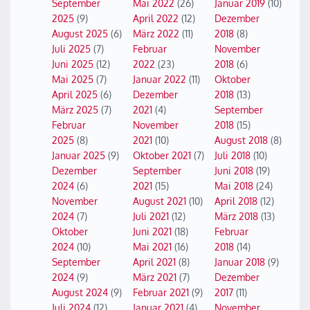
September
Mai 2022
(26)
Januar 2019
(10)
2025
(9)
April 2022
(12)
Dezember
August 2025
(6)
März 2022
(11)
2018
(8)
Juli 2025
(7)
Februar
November
Juni 2025
(12)
2022
(23)
2018
(6)
Mai 2025
(7)
Januar 2022
(11)
Oktober
April 2025
(6)
Dezember
2018
(13)
März 2025
(7)
2021
(4)
September
Februar
November
2018
(15)
2025
(8)
2021
(10)
August 2018
(8)
Januar 2025
(9)
Oktober 2021
(7)
Juli 2018
(10)
Dezember
September
Juni 2018
(19)
2024
(6)
2021
(15)
Mai 2018
(24)
November
August 2021
(10)
April 2018
(12)
2024
(7)
Juli 2021
(12)
März 2018
(13)
Oktober
Juni 2021
(18)
Februar
2024
(10)
Mai 2021
(16)
2018
(14)
September
April 2021
(8)
Januar 2018
(9)
2024
(9)
März 2021
(7)
Dezember
August 2024
(9)
Februar 2021
(9)
2017
(11)
Juli 2024
(12)
Januar 2021
(4)
November