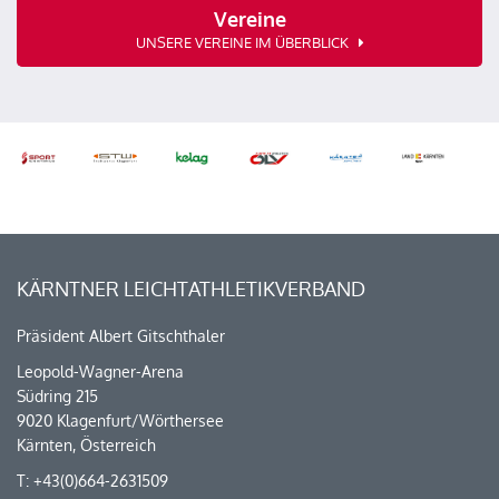
Vereine
UNSERE VEREINE IM ÜBERBLICK
KÄRNTNER LEICHTATHLETIKVERBAND
Präsident Albert Gitschthaler
Leopold-Wagner-Arena
Südring 215
9020 Klagenfurt/Wörthersee
Kärnten, Österreich
T: +43(0)664-2631509