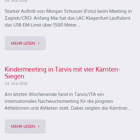
24. Mai 2018
Starker Auftritt von Morgan Schusser (Foto) beim Meeting in
Zagreb/CRO. Anfang Mai hat das LAC-Klagenfurt-Lauftalent
das U18-EM-Limit über 1500 Meter…
MEHR LESEN
Kindermeeting in Tarvis mit vier Kärnten-
Siegen
24. Mai 2018
Am letzten Wochenende fand in Tarvis/ITA ein
internationales Nachwuchsmeeting für die jüngsten
Athletinnen und Athleten statt. Dabei zeigten die Kärntner…
MEHR LESEN