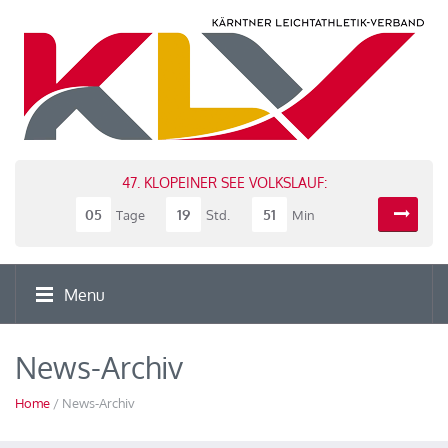
47. KLOPEINER SEE VOLKSLAUF:
05
19
51
Tage
Std.
Min
Menu
News-Archiv
Home
/ News-Archiv