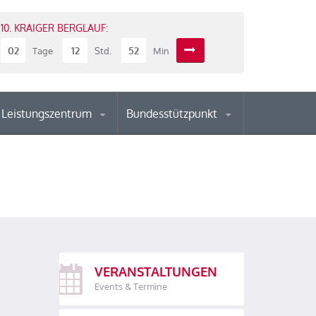
10. KRAIGER BERGLAUF:
02
12
52
Tage
Std.
Min
Leistungszentrum
Bundesstützpunkt
VERANSTALTUNGEN
Events & Termine