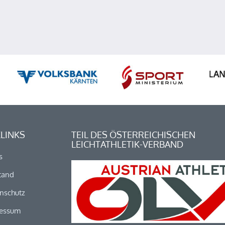
LINKS
TEIL DES ÖSTERREICHISCHEN
LEICHTATHLETIK-VERBAND
s
tand
nschutz
essum