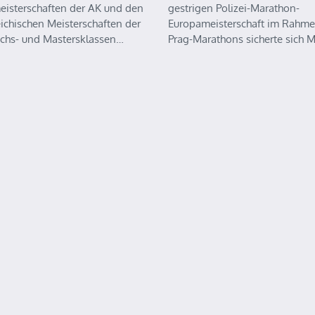
eisterschaften der AK und den
gestrigen Polizei-Marathon-
eichischen Meisterschaften der
Europameisterschaft im Rahme
chs- und Mastersklassen…
Prag-Marathons sicherte sich 