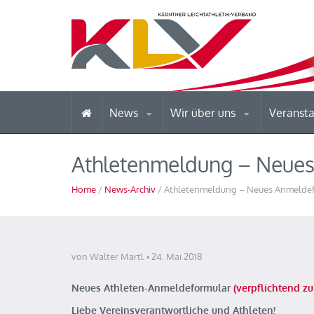
News
Wir über uns
Veranst
Athletenmeldung – Neue
Home
/
News-Archiv
/ Athletenmeldung – Neues Anmelde
von Walter Martl
24. Mai 2018
Neues Athleten-Anmeldeformular
(verpflichtend zu
Liebe Vereinsverantwortliche und Athleten!