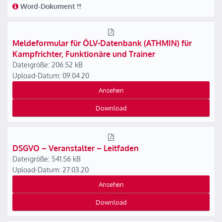
Word-Dokument !!!
Meldeformular für ÖLV-Datenbank (ATHMIN) für
Kampfrichter, Funktionäre und Trainer
Dateigröße: 206.52 kB
Upload-Datum: 09.04.20
Ansehen
Download
DSGVO – Veranstalter – Leitfaden
Dateigröße: 541.56 kB
Upload-Datum: 27.03.20
Ansehen
Download