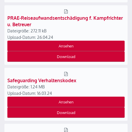
PRAE-Reiseaufwandsentschädigung f. Kampfrichter
u. Betreuer
Dateigröße: 272.11 kB
Upload-Datum: 26.04.24
Ansehen
Download
Safeguarding Verhaltenskodex
Dateigröße: 1.24 MB
Upload-Datum: 16.03.24
Ansehen
Download