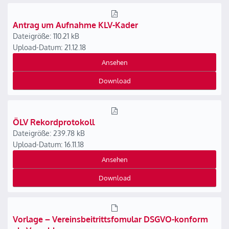
Antrag um Aufnahme KLV-Kader
Dateigröße: 110.21 kB
Upload-Datum: 21.12.18
Ansehen
Download
ÖLV Rekordprotokoll
Dateigröße: 239.78 kB
Upload-Datum: 16.11.18
Ansehen
Download
Vorlage – Vereinsbeitrittsfomular DSGVO-konform