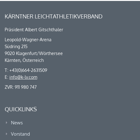
KÄRNTNER LEICHTATHLETIKVERBAND
Präsident Albert Gitschthaler
Leopold-Wagner-Arena
Südring 215
9020 Klagenfurt/Wörthersee
Kärnten, Österreich
T: +43(0)664-2631509
E:
info@k-lv.com
ZVR: 911 980 747
QUICKLINKS
News
Vorstand