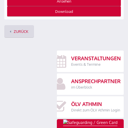
Ansehen
Download
ZURÜCK
VERANSTALTUNGEN
Events & Termine
ANSPRECHPARTNER
im Überblick
ÖLV ATHMIN
Direkt zum ÖLV Athmin Login