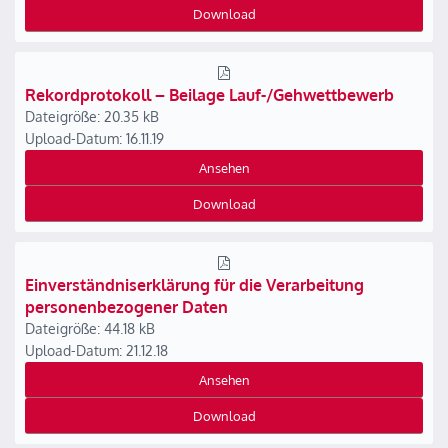
Download
Rekordprotokoll – Beilage Lauf-/Gehwettbewerb
Dateigröße: 20.35 kB
Upload-Datum: 16.11.19
Ansehen
Download
Einverständniserklärung für die Verarbeitung
personenbezogener Daten
Dateigröße: 44.18 kB
Upload-Datum: 21.12.18
Ansehen
Download