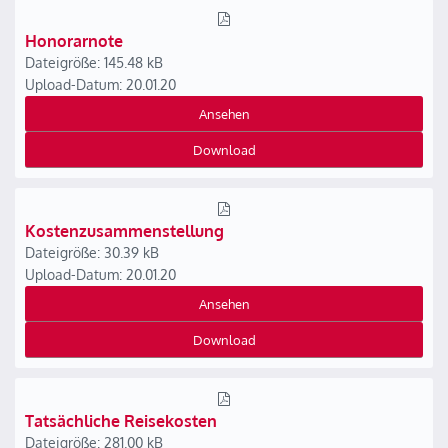
Honorarnote
Dateigröße: 145.48 kB
Upload-Datum: 20.01.20
Ansehen
Download
Kostenzusammenstellung
Dateigröße: 30.39 kB
Upload-Datum: 20.01.20
Ansehen
Download
Tatsächliche Reisekosten
Dateigröße: 281.00 kB