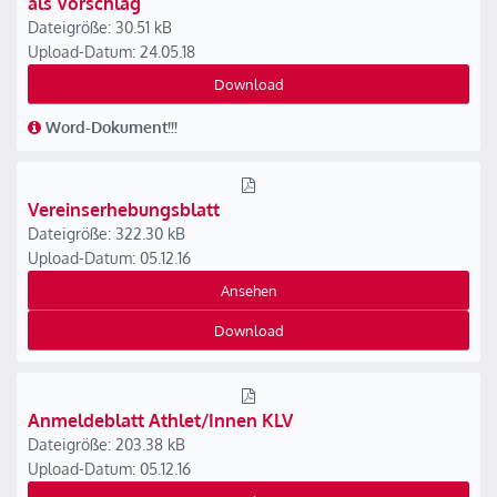
als Vorschlag
Dateigröße: 30.51 kB
Upload-Datum: 24.05.18
Download
Word-Dokument!!!
Vereinserhebungsblatt
Dateigröße: 322.30 kB
Upload-Datum: 05.12.16
Ansehen
Download
Anmeldeblatt Athlet/Innen KLV
Dateigröße: 203.38 kB
Upload-Datum: 05.12.16