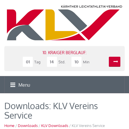
10. KRAIGER BERGLAUF:
01
14
10
Tag
Std.
Min
Menu
Downloads: KLV Vereins
Service
Home
/
Downloads
/
KLV Downloads
/ KLV Vereins Service