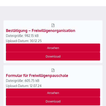
Bestätigung – Freiwilligenorganisation
Dateigröße: 982.15 kB
Upload-Datum: 30.12.25
Ansehen
Download
Formular für Freiwilligenpauschale
Dateigröße: 605.75 kB
Upload-Datum: 12.07.24
Ansehen
Download