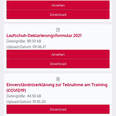
Ansehen
Download
Laufschuh-Deklarierungsformular 2021
Dateigröße: 181.50 kB
Upload-Datum: 09.06.21
Ansehen
Download
Einverständniserklärung zur Teilnahme am Training
(COVID19)
Dateigröße: 44.50 kB
Upload-Datum: 19.05.20
Download