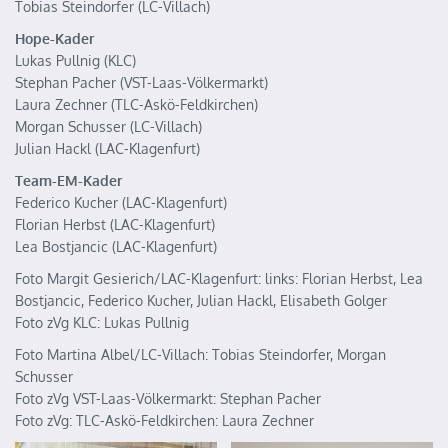
Tobias Steindorfer (LC-Villach)
Hope-Kader
Lukas Pullnig (KLC)
Stephan Pacher (VST-Laas-Völkermarkt)
Laura Zechner (TLC-Askö-Feldkirchen)
Morgan Schusser (LC-Villach)
Julian Hackl (LAC-Klagenfurt)
Team-EM-Kader
Federico Kucher (LAC-Klagenfurt)
Florian Herbst (LAC-Klagenfurt)
Lea Bostjancic (LAC-Klagenfurt)
Foto Margit Gesierich/LAC-Klagenfurt: links: Florian Herbst, Lea
Bostjancic, Federico Kucher, Julian Hackl, Elisabeth Golger
Foto zVg KLC: Lukas Pullnig
Foto Martina Albel/LC-Villach: Tobias Steindorfer, Morgan
Schusser
Foto zVg VST-Laas-Völkermarkt: Stephan Pacher
Foto zVg: TLC-Askö-Feldkirchen: Laura Zechner