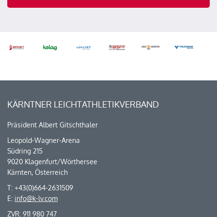
KÄRNTNER LEICHTATHLETIKVERBAND
Präsident Albert Gitschthaler
Leopold-Wagner-Arena
Südring 215
9020 Klagenfurt/Wörthersee
Kärnten, Österreich
T: +43(0)664-2631509
E:
info@k-lv.com
ZVR: 911 980 747