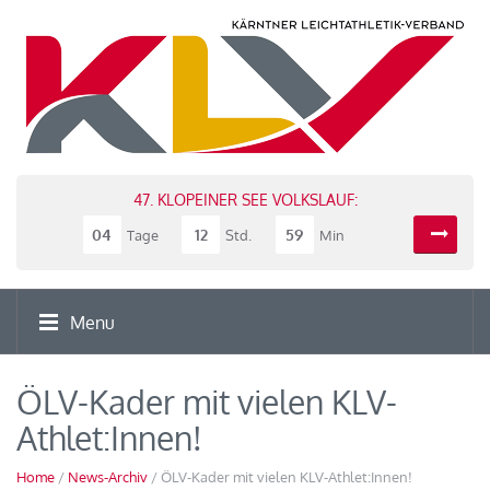
47. KLOPEINER SEE VOLKSLAUF:
04
12
59
Tage
Std.
Min
Menu
ÖLV-Kader mit vielen KLV-
Athlet:Innen!
Home
/
News-Archiv
/ ÖLV-Kader mit vielen KLV-Athlet:Innen!