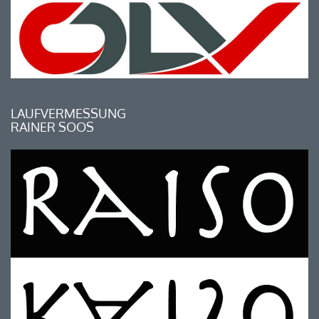
LAUFVERMESSUNG
RAINER SOOS