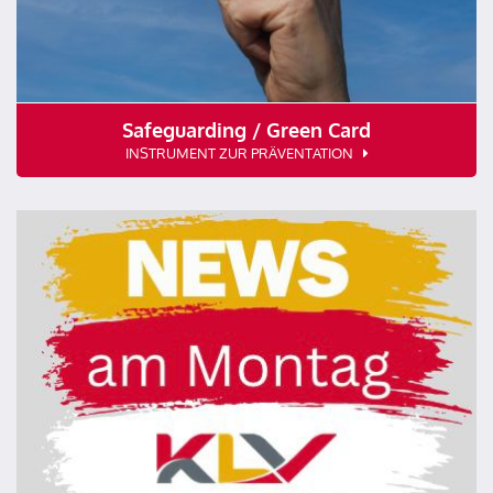
Safeguarding / Green Card
INSTRUMENT ZUR PRÄVENTATION