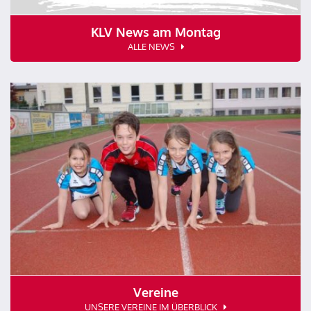
KLV News am Montag
ALLE NEWS
Vereine
UNSERE VEREINE IM ÜBERBLICK