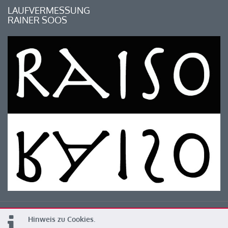
LAUFVERMESSUNG
RAINER SOOS
Hinweis zu Cookies.
© 2026 Kärntner Leichtathletik Verband