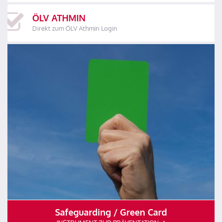
ÖLV ATHMIN
Direkt zum ÖLV Athmin Login
Safeguarding / Green Card