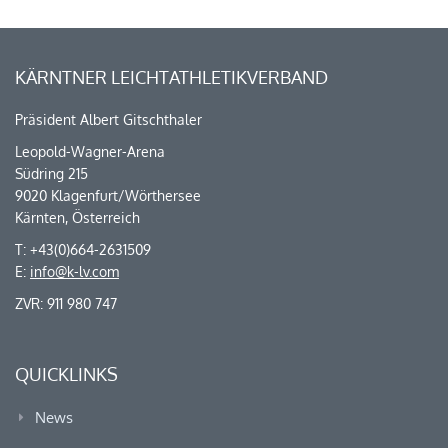
KÄRNTNER LEICHTATHLETIKVERBAND
Präsident Albert Gitschthaler
Leopold-Wagner-Arena
Südring 215
9020 Klagenfurt/Wörthersee
Kärnten, Österreich
T: +43(0)664-2631509
E:
info@k-lv.com
ZVR: 911 980 747
QUICKLINKS
News