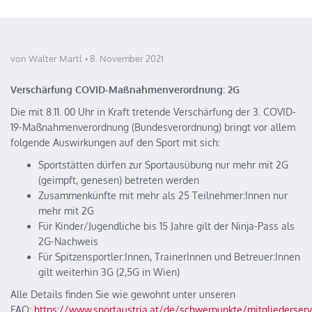
von Walter Martl
8. November 2021
Verschärfung COVID-Maßnahmenverordnung: 2G
Die mit 8.11. 00 Uhr in Kraft tretende Verschärfung der 3. COVID-
19-Maßnahmenverordnung (Bundesverordnung) bringt vor allem
folgende Auswirkungen auf den Sport mit sich:
Sportstätten dürfen zur Sportausübung nur mehr mit 2G
(geimpft, genesen) betreten werden
Zusammenkünfte mit mehr als 25 Teilnehmer:Innen nur
mehr mit 2G
Für Kinder/Jugendliche bis 15 Jahre gilt der Ninja-Pass als
2G-Nachweis
Für Spitzensportler:Innen, TrainerInnen und Betreuer:Innen
gilt weiterhin 3G (2,5G in Wien)
Alle Details finden Sie wie gewohnt unter unseren
FAQ:
https://www.sportaustria.at/de/schwerpunkte/mitgliederserv