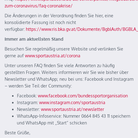
zum-coronavirus/faq-coronakrise/
Die Änderungen in der Verordnung finden Sie hier, eine
konsolidierte Fassung ist noch nicht
verfügbar:
https://www.ris.bka.gv.at/Dokumente/BgblAuth/BGBLA_
Immer am aktuellsten Stand
Besuchen Sie regelmäßig unsere Website und verlinken Sie
gerne auf
www.sportaustria.at/corona
Unter unseren FAQ finden Sie viele Antworten zu häufig
gestellten Fragen. Weiters informieren wir Sie wie bisher über
Newsletter und WhatsApp; neu bei uns: Facebook und Instagram
– werden Sie Teil der Community:
Facebook:
www.facebook.com/bundessportorganisation
Instagram:
www.instagram.com/sportaustria
Newsletter:
www.sportaustria.at/newsletter
WhatsApp-Infoservice: Nummer 0664 845 43 11 speichern
und WhatsApp mit „Start“ schicken
Beste Grüße,