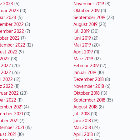
z 2023
(5)
November 2019
(8)
ruar 2023
(10)
Oktober 2019
(11)
uar 2023
(5)
September 2019
(23)
ember 2022
(3)
August 2019
(23)
ember 2022
(7)
Juli 2019
(30)
ober 2022
(7)
Juni 2019
(21)
tember 2022
(12)
Mai 2019
(20)
ust 2022
(9)
April 2019
(11)
 2022
(18)
März 2019
(12)
i 2022
(20)
Februar 2019
(12)
 2022
(26)
Januar 2019
(10)
il 2022
(12)
Dezember 2018
(8)
z 2022
(11)
November 2018
(6)
ruar 2022
(23)
Oktober 2018
(13)
uar 2022
(11)
September 2018
(15)
ember 2021
(4)
August 2018
(8)
ember 2021
(10)
Juli 2018
(10)
ober 2021
(7)
Juni 2018
(19)
tember 2021
(15)
Mai 2018
(24)
ust 2021
(10)
April 2018
(12)