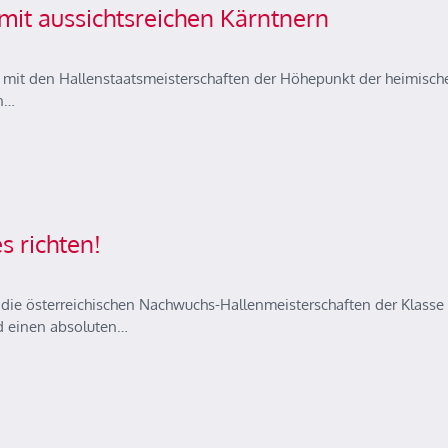
mit aussichtsreichen Kärntnern
t den Hallenstaatsmeisterschaften der Höhepunkt der heimisch
an…
s richten!
 österreichischen Nachwuchs-Hallenmeisterschaften der Klasse 
nd einen absoluten…