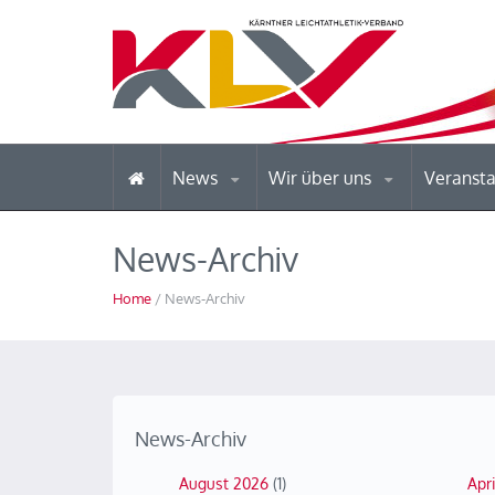
News
Wir über uns
Veranst
News-Archiv
Home
/ News-Archiv
News-Archiv
August 2026
(1)
Apr