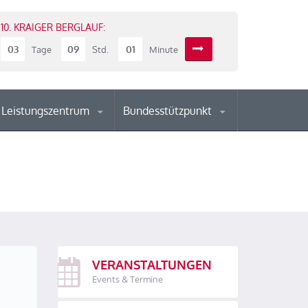
10. KRAIGER BERGLAUF:
03
09
01
Tage
Std.
Minute
Leistungszentrum
Bundesstützpunkt
VERANSTALTUNGEN
Events & Termine