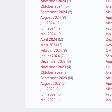
November 2024
(7)
Juli
Oktober 2024
(10)
Juni
September 2024
(9)
Mai
August 2024
(9)
Apri
Juli 2024
(12)
Mär
Juni 2024
(13)
Feb
Mai 2024
(10)
Jan
April 2024
(12)
Dez
März 2024
(5)
Nov
Februar 2024
(9)
Okt
Januar 2024
(7)
Sep
Dezember 2023
(5)
Aug
November 2023
(4)
Juli
Oktober 2023
(9)
Jun
September 2023
(14)
Mai
August 2023
(7)
Apr
Juli 2023
(9)
Mär
Juni 2023
(10)
Feb
Mai 2023
(11)
Jan