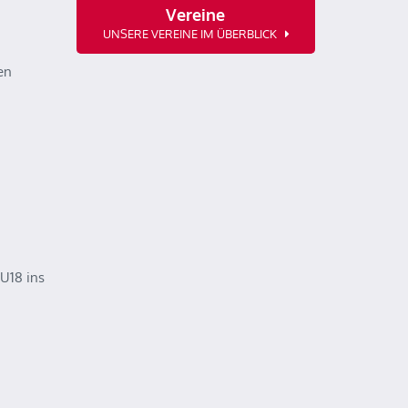
Vereine
UNSERE VEREINE IM ÜBERBLICK
en
U18 ins