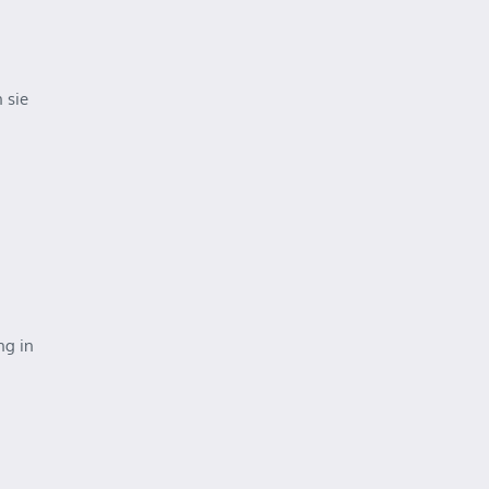
 sie
ng in