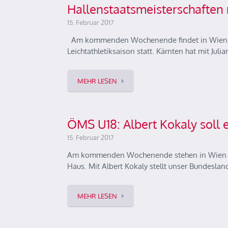
Hallenstaatsmeisterschaften 
15. Februar 2017
Am kommenden Wochenende findet in Wien mi
Leichtathletiksaison statt. Kärnten hat mit Juli
MEHR LESEN
ÖMS U18: Albert Kokaly soll e
15. Februar 2017
Am kommenden Wochenende stehen in Wien die
Haus. Mit Albert Kokaly stellt unser Bundesla
MEHR LESEN