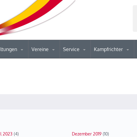
altungen
Vereine
Service
Kampfrichter
il 2023
(4)
Dezember 2019
(10)