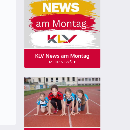
KLV News am Montag
MEHR NEWS