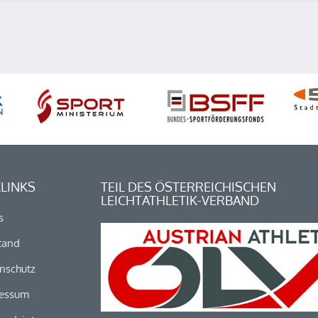
LINKS
TEIL DES ÖSTERREICHISCHEN
LEICHTATHLETIK-VERBAND
s
tand
nschutz
essum