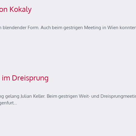
on Kokaly
 in blendender Form. Auch beim gestrigen Meeting in Wien konnten
d im Dreisprung
ng gelang Julian Keller. Beim gestrigen Weit- und Dreisprungmeeti
genfurt…