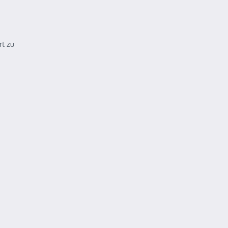
rt zu