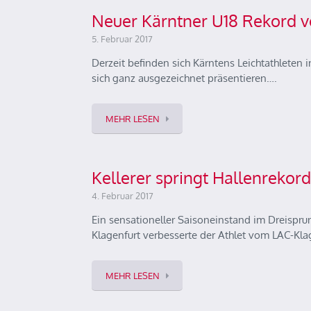
Neuer Kärntner U18 Rekord v
5. Februar 2017
Derzeit befinden sich Kärntens Leichtathleten
sich ganz ausgezeichnet präsentieren….
MEHR LESEN
Kellerer springt Hallenrekor
4. Februar 2017
Ein sensationeller Saisoneinstand im Dreispru
Klagenfurt verbesserte der Athlet vom LAC-Kla
MEHR LESEN