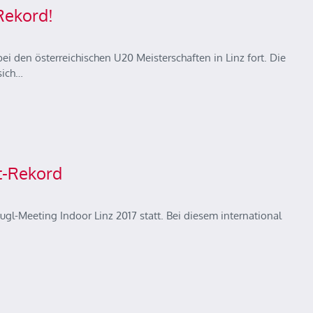
Rekord!
ei den österreichischen U20 Meisterschaften in Linz fort. Die
sich…
t-Rekord
ugl-Meeting Indoor Linz 2017 statt. Bei diesem international