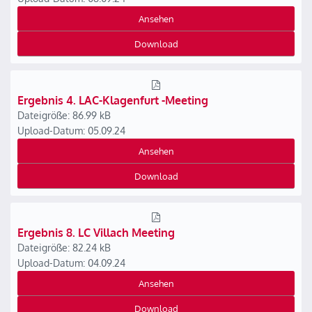
Ansehen
Download
Ergebnis 4. LAC-Klagenfurt -Meeting
Dateigröße: 86.99 kB
Upload-Datum: 05.09.24
Ansehen
Download
Ergebnis 8. LC Villach Meeting
Dateigröße: 82.24 kB
Upload-Datum: 04.09.24
Ansehen
Download