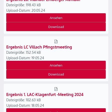
Dateigröße: 198.43 kB
Upload-Datum: 20.05.24
Ansehen
Download
Ergebnis LC Villach Pfingstmeeting
Dateigröße: 152.54 kB
Upload-Datum: 19.05.24
Ansehen
Download
Ergebnis 1. LAC-Klagenfurt -Meeting 2024
Dateigröße: 102.63 kB
Upload-Datum: 18.05.24