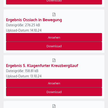
Download
Ergebnis Ossiach in Bewegung
Dateigröße: 276.25 kB
Upload-Datum: 14.10.24
Ansehen
Download
Ergebnis 5. Klagenfurter Kreuzbergllauf
Dateigröße: 158.81 kB
Upload-Datum: 13.10.24
Ansehen
Download