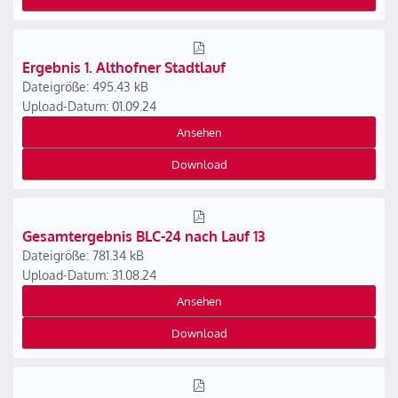
Ergebnis 1. Althofner Stadtlauf
Dateigröße: 495.43 kB
Upload-Datum: 01.09.24
Ansehen
Download
Gesamtergebnis BLC-24 nach Lauf 13
Dateigröße: 781.34 kB
Upload-Datum: 31.08.24
Ansehen
Download