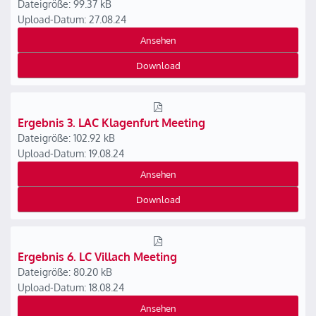
Dateigröße: 99.37 kB
Upload-Datum: 27.08.24
Ansehen
Download
Ergebnis 3. LAC Klagenfurt Meeting
Dateigröße: 102.92 kB
Upload-Datum: 19.08.24
Ansehen
Download
Ergebnis 6. LC Villach Meeting
Dateigröße: 80.20 kB
Upload-Datum: 18.08.24
Ansehen