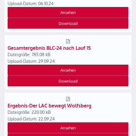
Upload-Datum: 06.10.24
Ansehen
Download
Gesamtergebnis BLC-24 nach Lauf 15
Dateigröße: 785.08 kB
Upload-Datum: 29.09.24
Ansehen
Download
Ergebnis-Der LAC bewegt Wolfsberg
Dateigröße: 220.00 kB
Upload-Datum: 22.09.24
Ansehen