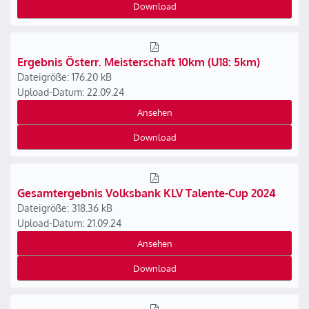
Download
Ergebnis Österr. Meisterschaft 10km (U18: 5km)
Dateigröße: 176.20 kB
Upload-Datum: 22.09.24
Ansehen
Download
Gesamtergebnis Volksbank KLV Talente-Cup 2024
Dateigröße: 318.36 kB
Upload-Datum: 21.09.24
Ansehen
Download