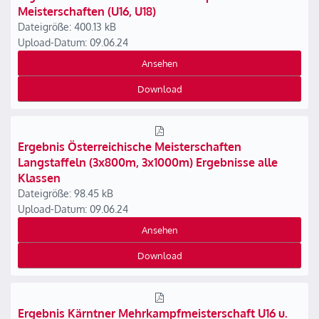
Meisterschaften (U16, U18)
Dateigröße: 400.13 kB
Upload-Datum: 09.06.24
Ansehen
Download
Ergebnis Österreichische Meisterschaften
Langstaffeln (3x800m, 3x1000m) Ergebnisse alle
Klassen
Dateigröße: 98.45 kB
Upload-Datum: 09.06.24
Ansehen
Download
Ergebnis Kärntner Mehrkampfmeisterschaft U16 u.