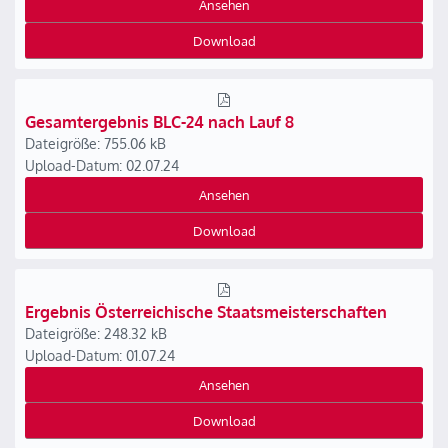
Ansehen
Download
Gesamtergebnis BLC-24 nach Lauf 8
Dateigröße: 755.06 kB
Upload-Datum: 02.07.24
Ansehen
Download
Ergebnis Österreichische Staatsmeisterschaften
Dateigröße: 248.32 kB
Upload-Datum: 01.07.24
Ansehen
Download