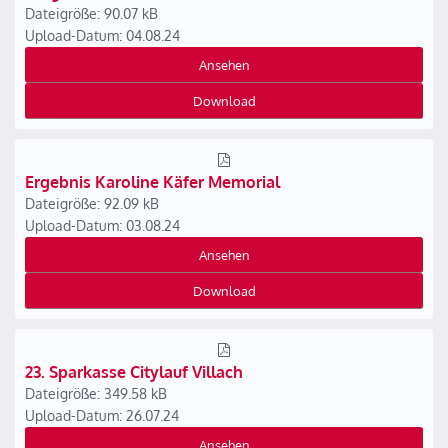
Dateigröße: 90.07 kB
Upload-Datum: 04.08.24
Ansehen
Download
Ergebnis Karoline Käfer Memorial
Dateigröße: 92.09 kB
Upload-Datum: 03.08.24
Ansehen
Download
23. Sparkasse Citylauf Villach
Dateigröße: 349.58 kB
Upload-Datum: 26.07.24
Ansehen