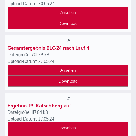
Upload-Datum: 30.05.24
Ansehen
Download
Gesamtergebnis BLC-24 nach Lauf 4
Dateigröße: 701.29 kB
Upload-Datum: 27.05.24
Ansehen
Download
Ergebnis 19. Katschberglauf
Dateigröße: 117.84 kB
Upload-Datum: 27.05.24
Ansehen