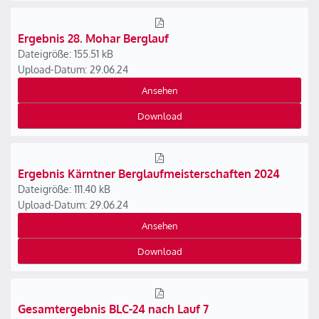
Ergebnis 28. Mohar Berglauf
Dateigröße: 155.51 kB
Upload-Datum: 29.06.24
Ansehen
Download
Ergebnis Kärntner Berglaufmeisterschaften 2024
Dateigröße: 111.40 kB
Upload-Datum: 29.06.24
Ansehen
Download
Gesamtergebnis BLC-24 nach Lauf 7