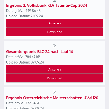
Ergebnis 3. Volksbank KLV Talente-Cup 2024
Dateigröße: 449.86 kB
Upload-Datum: 21.09.24
Ansehen
Download
Gesamtergebnis BLC-24 nach Lauf 14
Dateigröße: 784.47 kB
Upload-Datum: 09.09.24
Ansehen
Download
Ergebnis Österreichische Meisterschaften U16/U20
Dateigröße: 372.54 kB
Upload-Datum: 08.09.24