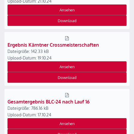
Upload-Datum: 21.10.24
Ansehen
Download
Ergebnis Kärntner Crossmeisterschaften
Dateigröße: 142.33 kB
Upload-Datum: 19.10.24
Ansehen
Download
Gesamtergebnis BLC-24 nach Lauf 16
Dateigröße: 786.16 kB
Upload-Datum: 17.10.24
Ansehen