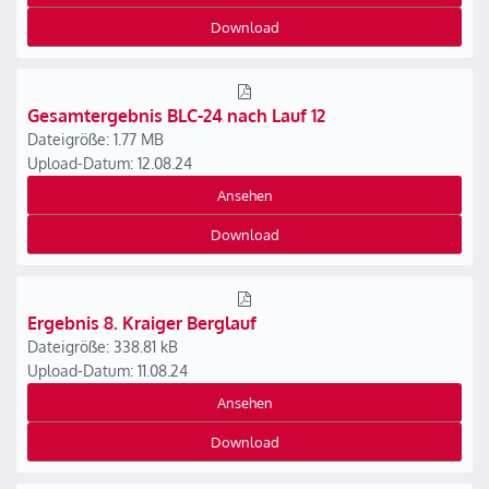
Download
Gesamtergebnis BLC-24 nach Lauf 12
Dateigröße: 1.77 MB
Upload-Datum: 12.08.24
Ansehen
Download
Ergebnis 8. Kraiger Berglauf
Dateigröße: 338.81 kB
Upload-Datum: 11.08.24
Ansehen
Download