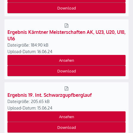
Download
Ergebnis Kärntner Meisterschaften AK, U23, U20, U18,
U16
Dateigröße: 184.90 kB
Upload-Datum: 16.06.24
Ansehen
Download
Ergebnis 19. Int. Schwarzgupfberglauf
Dateigröße: 205.65 kB
Upload-Datum: 15.06.24
Ansehen
Download