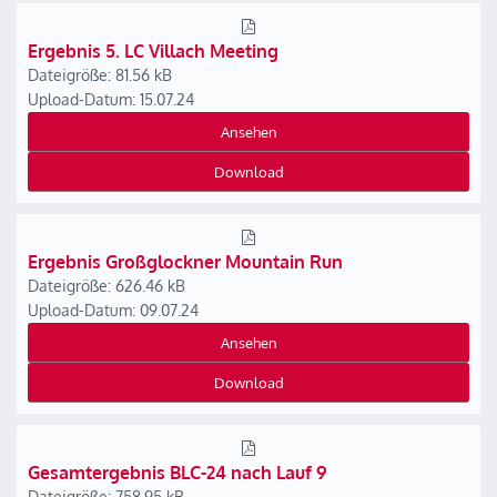
Ergebnis 5. LC Villach Meeting
Dateigröße: 81.56 kB
Upload-Datum: 15.07.24
Ansehen
Download
Ergebnis Großglockner Mountain Run
Dateigröße: 626.46 kB
Upload-Datum: 09.07.24
Ansehen
Download
Gesamtergebnis BLC-24 nach Lauf 9
Dateigröße: 758.95 kB