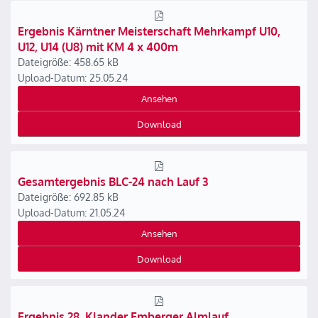
Ergebnis Kärntner Meisterschaft Mehrkampf U10,
U12, U14 (U8) mit KM 4 x 400m
Dateigröße: 458.65 kB
Upload-Datum: 25.05.24
Ansehen
Download
Gesamtergebnis BLC-24 nach Lauf 3
Dateigröße: 692.85 kB
Upload-Datum: 21.05.24
Ansehen
Download
Ergebnis 28. Klander Emberger Almlauf