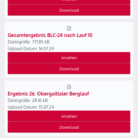
Download
Gesamtergebnis BLC-24 nach Lauf 10
Dateigröße: 771.85 kB
Upload-Datum: 16.07.24
Ansehen
Download
Ergebnis 26. Obergailtaler Berglauf
Dateigröße: 28.16 kB
Upload-Datum: 15.07.24
Ansehen
Download