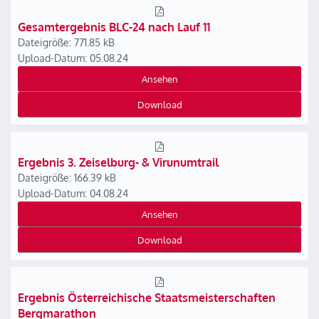
Gesamtergebnis BLC-24 nach Lauf 11
Dateigröße: 771.85 kB
Upload-Datum: 05.08.24
Ansehen
Download
Ergebnis 3. Zeiselburg- & Virunumtrail
Dateigröße: 166.39 kB
Upload-Datum: 04.08.24
Ansehen
Download
Ergebnis Österreichische Staatsmeisterschaften
Bergmarathon