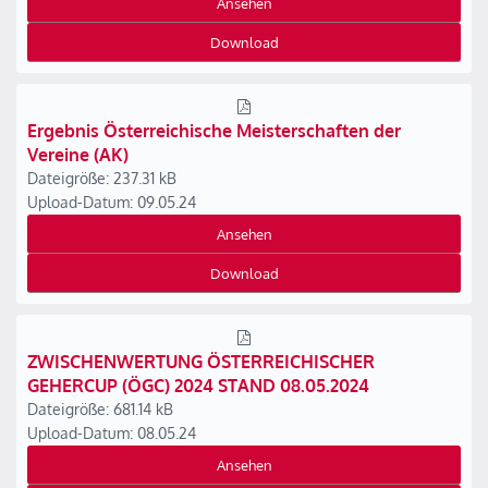
Ansehen
Download
Ergebnis Österreichische Meisterschaften der
Vereine (AK)
Dateigröße: 237.31 kB
Upload-Datum: 09.05.24
Ansehen
Download
ZWISCHENWERTUNG ÖSTERREICHISCHER
GEHERCUP (ÖGC) 2024 STAND 08.05.2024
Dateigröße: 681.14 kB
Upload-Datum: 08.05.24
Ansehen