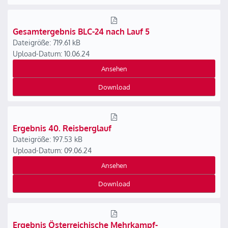
Gesamtergebnis BLC-24 nach Lauf 5
Dateigröße: 719.61 kB
Upload-Datum: 10.06.24
Ansehen
Download
Ergebnis 40. Reisberglauf
Dateigröße: 197.53 kB
Upload-Datum: 09.06.24
Ansehen
Download
Ergebnis Österreichische Mehrkampf-