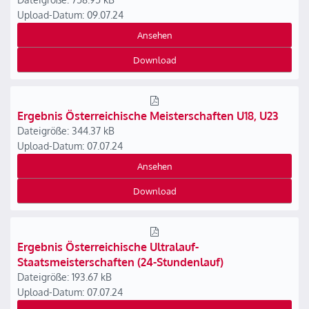
Upload-Datum: 09.07.24
Ansehen
Download
Ergebnis Österreichische Meisterschaften U18, U23
Dateigröße: 344.37 kB
Upload-Datum: 07.07.24
Ansehen
Download
Ergebnis Österreichische Ultralauf-
Staatsmeisterschaften (24-Stundenlauf)
Dateigröße: 193.67 kB
Upload-Datum: 07.07.24