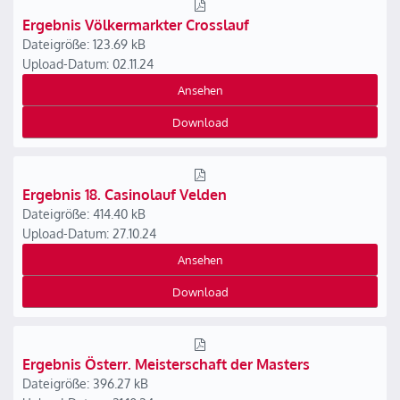
Ergebnis Völkermarkter Crosslauf
Dateigröße: 123.69 kB
Upload-Datum: 02.11.24
Ansehen
Download
Ergebnis 18. Casinolauf Velden
Dateigröße: 414.40 kB
Upload-Datum: 27.10.24
Ansehen
Download
Ergebnis Österr. Meisterschaft der Masters
Dateigröße: 396.27 kB