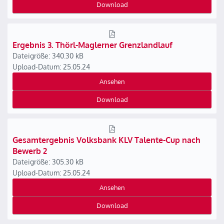
Download
Ergebnis 3. Thörl-Maglerner Grenzlandlauf
Dateigröße: 340.30 kB
Upload-Datum: 25.05.24
Ansehen
Download
Gesamtergebnis Volksbank KLV Talente-Cup nach
Bewerb 2
Dateigröße: 305.30 kB
Upload-Datum: 25.05.24
Ansehen
Download