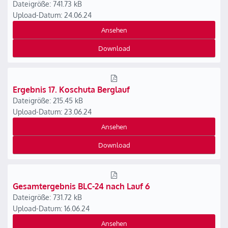
Dateigröße: 741.73 kB
Upload-Datum: 24.06.24
Ansehen
Download
Ergebnis 17. Koschuta Berglauf
Dateigröße: 215.45 kB
Upload-Datum: 23.06.24
Ansehen
Download
Gesamtergebnis BLC-24 nach Lauf 6
Dateigröße: 731.72 kB
Upload-Datum: 16.06.24
Ansehen