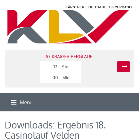
10. KRAIGER BERGLAUF:
17
Std.
00
Min
Menu
Downloads: Ergebnis 18.
Casinolauf Velden