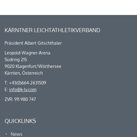
KÄRNTNER LEICHTATHLETIKVERBAND
Präsident Albert Gitschthaler
Leopold-Wagner-Arena
Südring 215
9020 Klagenfurt/Wörthersee
Kärnten, Österreich
T: +43(0)664-2631509
E:
info@k-lv.com
ZVR: 911 980 747
QUICKLINKS
News