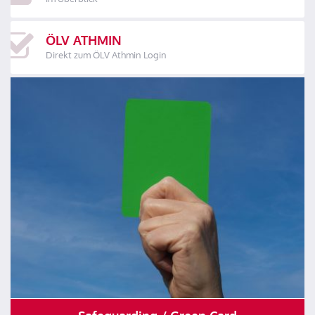
ÖLV ATHMIN
Direkt zum ÖLV Athmin Login