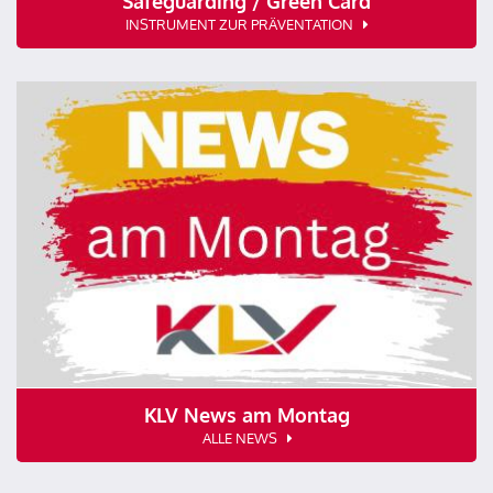
Safeguarding / Green Card
INSTRUMENT ZUR PRÄVENTATION
KLV News am Montag
ALLE NEWS