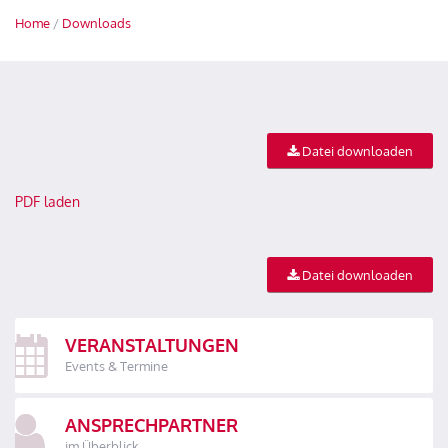
Home
/
Downloads
Datei downloaden
PDF laden
Datei downloaden
VERANSTALTUNGEN
Events & Termine
ANSPRECHPARTNER
im Überblick