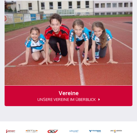
Vereine
UNSERE VEREINE IM ÜBERBLICK