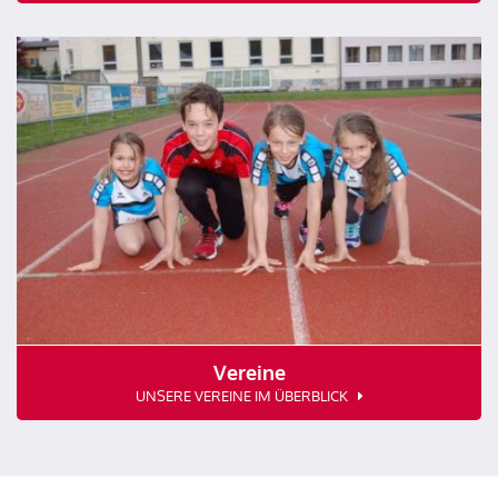
Vereine
UNSERE VEREINE IM ÜBERBLICK