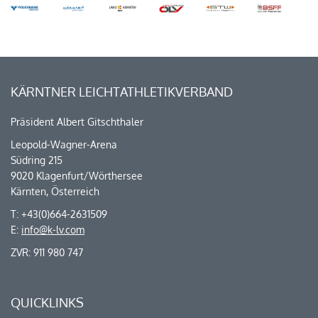
KÄRNTNER LEICHTATHLETIKVERBAND
Präsident Albert Gitschthaler
Leopold-Wagner-Arena
Südring 215
9020 Klagenfurt/Wörthersee
Kärnten, Österreich
T: +43(0)664-2631509
E:
info@k-lv.com
ZVR: 911 980 747
QUICKLINKS