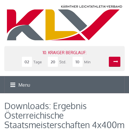
10. KRAIGER BERGLAUF:
02
20
10
Tage
Std.
Min
Menu
Downloads: Ergebnis
Österreichische
Staatsmeisterschaften 4x400m