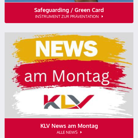
Safeguarding / Green Card
INSTRUMENT ZUR PRÄVENTATION
KLV News am Montag
ALLE NEWS