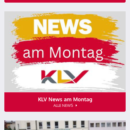
KLV News am Montag
ALLE NEWS