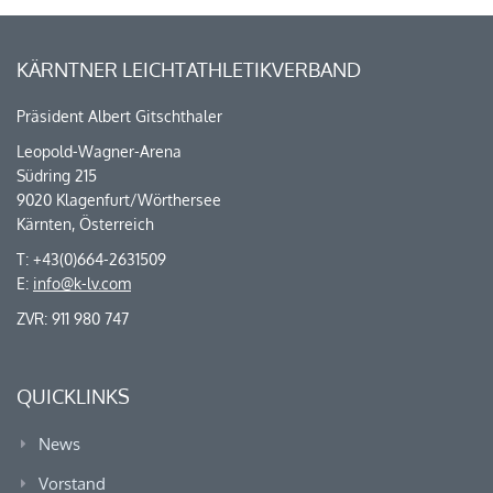
KÄRNTNER LEICHTATHLETIKVERBAND
Präsident Albert Gitschthaler
Leopold-Wagner-Arena
Südring 215
9020 Klagenfurt/Wörthersee
Kärnten, Österreich
T: +43(0)664-2631509
E:
info@k-lv.com
ZVR: 911 980 747
QUICKLINKS
News
Vorstand