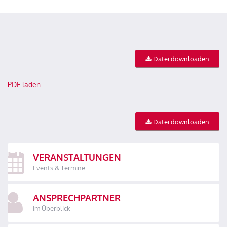
Datei downloaden
PDF laden
Datei downloaden
VERANSTALTUNGEN
Events & Termine
ANSPRECHPARTNER
im Überblick