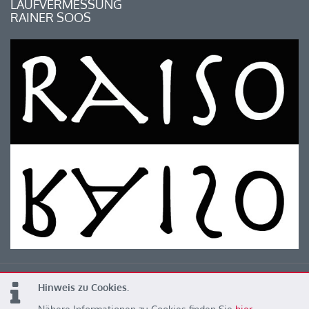
LAUFVERMESSUNG
RAINER SOOS
Hinweis zu Cookies.
© 2026 Kärntner Leichtathletik Verband