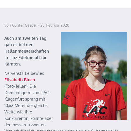
von Günter Gasper
23. Februar 2020
Auch am zweiten Tag
gab es bei den
Hallenmeisterschaften
in Linz Edelmetall für
Kärnten.
Nervenstärke bewies
Elisabeth Bluch
(Foto/Jellen). Die
Dreispringerin vom LAC-
Klagenfurt sprang mit
10,62 Meter die gleiche
Weite wie ihre
Konkurrentin, konnte aber
den besseren zweiten