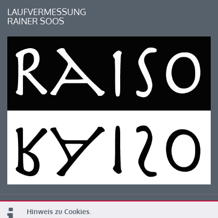
LAUFVERMESSUNG
RAINER SOOS
Hinweis zu Cookies.
© 2026 Kärntner Leichtathletik Verband