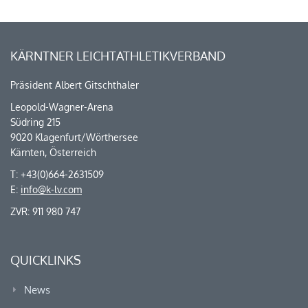
KÄRNTNER LEICHTATHLETIKVERBAND
Präsident Albert Gitschthaler
Leopold-Wagner-Arena
Südring 215
9020 Klagenfurt/Wörthersee
Kärnten, Österreich
T: +43(0)664-2631509
E:
info@k-lv.com
ZVR: 911 980 747
QUICKLINKS
News