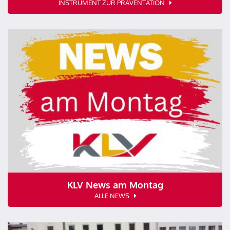
INSTRUMENT ZUR PRÄVENTATION
KLV News am Montag
ALLE NEWS