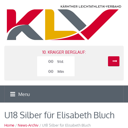
10. KRAIGER BERGLAUF:
00
Std.
00
Min
Menu
U18 Silber für Elisabeth Bluch
Home
/
News-Archiv
/ U18 Silber für Elisabeth Bluch