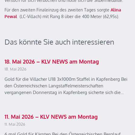
Versuch für sich verbuchen und holte sich die Silbermedaille.
Für den zweiten Finaleinzug des zweiten Tages sorgte
Alina
Pewal
(LC-Villach) mit Rang 8 über die 400 Meter (62,95s).
Das könnte Sie auch interessieren
18. Mai 2026 – KLV NEWS am Montag
18. Mai 2026
Gold für die Villacher U18 3x1000m Staffel in Kapfenberg Bei
den Österreichischen Langstaffelmeisterschaften
vergangenen Donnerstag in Kapfenberg sicherte sich die…
11. Mai 2026 – KLV NEWS am Montag
11. Mai 2026
6 mal Gold für Kärnten Bei den Österreichischen Berglauf