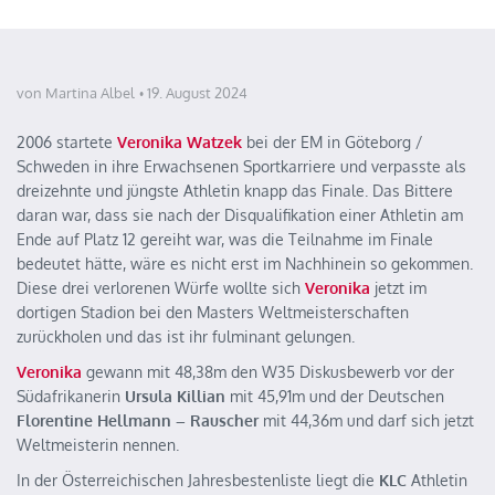
von Martina Albel
19. August 2024
2006 startete
Veronika Watzek
bei der EM in Göteborg /
Schweden in ihre Erwachsenen Sportkarriere und verpasste als
dreizehnte und jüngste Athletin knapp das Finale. Das Bittere
daran war, dass sie nach der Disqualifikation einer Athletin am
Ende auf Platz 12 gereiht war, was die Teilnahme im Finale
bedeutet hätte, wäre es nicht erst im Nachhinein so gekommen.
Diese drei verlorenen Würfe wollte sich
Veronika
jetzt im
dortigen Stadion bei den Masters Weltmeisterschaften
zurückholen und das ist ihr fulminant gelungen.
Veronika
gewann mit 48,38m den W35 Diskusbewerb vor der
Südafrikanerin
Ursula Killian
mit 45,91m und der Deutschen
Florentine Hellmann – Rauscher
mit 44,36m und darf sich jetzt
Weltmeisterin nennen.
In der Österreichischen Jahresbestenliste liegt die
KLC
Athletin