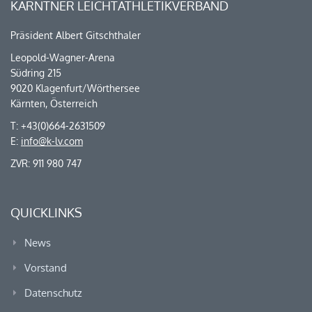
KÄRNTNER LEICHTATHLETIKVERBAND
Präsident Albert Gitschthaler
Leopold-Wagner-Arena
Südring 215
9020 Klagenfurt/Wörthersee
Kärnten, Österreich
T: +43(0)664-2631509
E:
info@k-lv.com
ZVR: 911 980 747
QUICKLINKS
News
Vorstand
Datenschutz