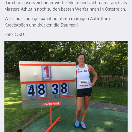
damit an ausgezeichneter vierter Stelle und zählt damit auch als
Masters Athletin noch zu den besten Werferinnen in Österreich.
Wir sind schon gespannt auf ihren morgigen Auftritt im
Kugelstoßen und drücken die Daumen!
Foto: ©️KLC