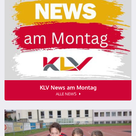
KLV News am Montag
ALLE NEWS