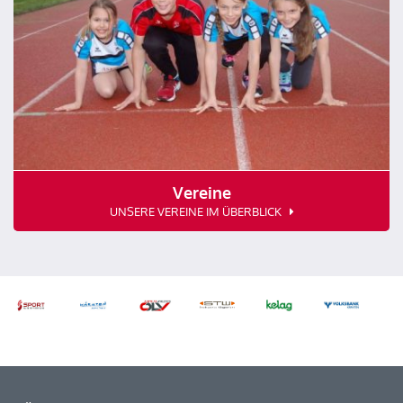
Vereine
UNSERE VEREINE IM ÜBERBLICK