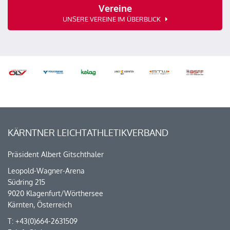
Vereine
UNSERE VEREINE IM ÜBERBLICK
KÄRNTNER LEICHTATHLETIKVERBAND
Präsident Albert Gitschthaler
Leopold-Wagner-Arena
Südring 215
9020 Klagenfurt/Wörthersee
Kärnten, Österreich
T: +43(0)664-2631509