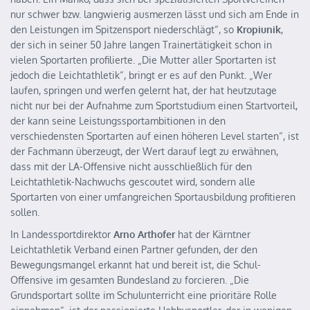
nur schwer bzw. langwierig ausmerzen lässt und sich am Ende in
den Leistungen im Spitzensport niederschlägt“, so
Kropiunik
,
der sich in seiner 50 Jahre langen Trainertätigkeit schon in
vielen Sportarten profilierte. „Die Mutter aller Sportarten ist
jedoch die Leichtathletik“, bringt er es auf den Punkt. „Wer
laufen, springen und werfen gelernt hat, der hat heutzutage
nicht nur bei der Aufnahme zum Sportstudium einen Startvorteil,
der kann seine Leistungssportambitionen in den
verschiedensten Sportarten auf einen höheren Level starten“, ist
der Fachmann überzeugt, der Wert darauf legt zu erwähnen,
dass mit der LA-Offensive nicht ausschließlich für den
Leichtathletik-Nachwuchs gescoutet wird, sondern alle
Sportarten von einer umfangreichen Sportausbildung profitieren
sollen.
In Landessportdirektor
Arno Arthofer
hat der Kärntner
Leichtathletik Verband einen Partner gefunden, der den
Bewegungsmangel erkannt hat und bereit ist, die Schul-
Offensive im gesamten Bundesland zu forcieren. „Die
Grundsportart sollte im Schulunterricht eine prioritäre Rolle