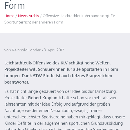
Form
Home
/
News-Archiv
/ Offensive: Leichtathletik-Verband sorgt für
Sportunterricht der anderen Form
von Reinhold Londer
3. April 2017
Leichtathletik-Offensive des KLV schlägt hohe Wellen.
Projektleiter will Schüler/Innen für alle Sportarten in Form
bringen. Dank STW-Flotte ist auch letztes Fragezeichen
beantwortet.
Es hat nicht lange gedauert von der Idee bis zur Umsetzung.
Projektleiter
Robert Kropiunik
hatte schon vor mehr als vier
Jahrzehnten mit der Idee Erfolg und aufgrund der großen
Nachfrage wieder einen Neuanlauf gewagt. „Trainer
unterschiedlichster Sportvereine haben mir geklagt, dass unsere
Kinder Defizite in der allgemeinen sportlichen Grundausbildung
haben. Ein Manko, dass sich bei spezialisierten Sportvereinen