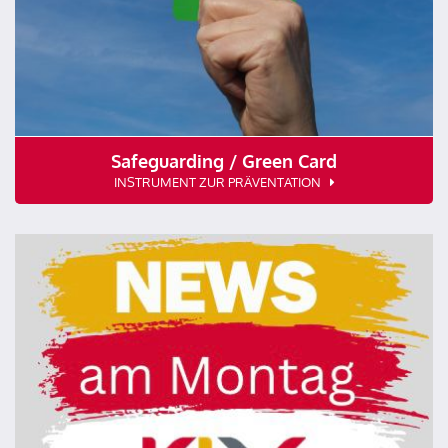
Safeguarding / Green Card
INSTRUMENT ZUR PRÄVENTATION