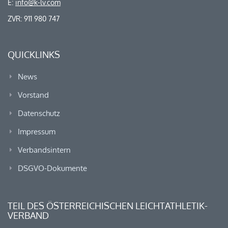
E:
info@k-lv.com
ZVR: 911 980 747
QUICKLINKS
News
Vorstand
Datenschutz
Impressum
Verbandsintern
DSGVO-Dokumente
TEIL DES ÖSTERREICHISCHEN LEICHTATHLETIK-
VERBAND