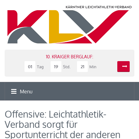
10. KRAIGER BERGLAUF:
01
19
21
Tag
Std.
Min
Menu
Offensive: Leichtathletik-
Verband sorgt für
Sportunterricht der anderen