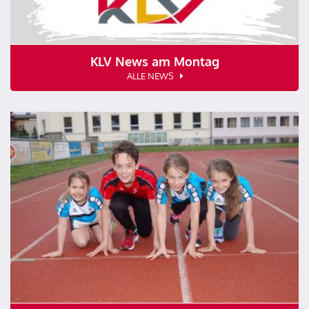
KLV News am Montag
ALLE NEWS