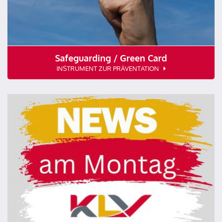
Safeguarding / Green Card
INSTRUMENT ZUR PRÄVENTATION