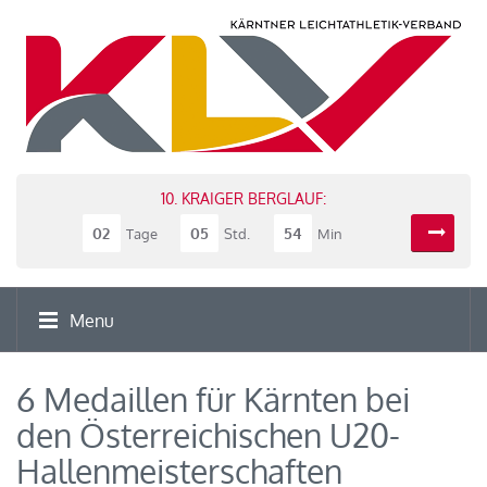
10. KRAIGER BERGLAUF:
02
05
54
Tage
Std.
Min
Menu
6 Medaillen für Kärnten bei
den Österreichischen U20-
Hallenmeisterschaften