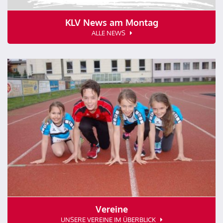
KLV News am Montag
ALLE NEWS
Vereine
UNSERE VEREINE IM ÜBERBLICK