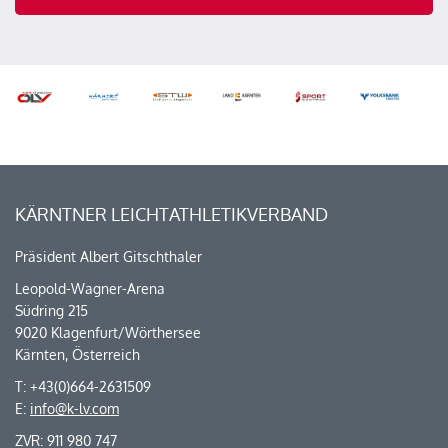
KÄRNTNER LEICHTATHLETIKVERBAND
Präsident Albert Gitschthaler
Leopold-Wagner-Arena
Südring 215
9020 Klagenfurt/Wörthersee
Kärnten, Österreich
T: +43(0)664-2631509
E:
info@k-lv.com
ZVR: 911 980 747