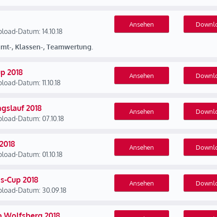
Ansehen
Downl
load-Datum: 14.10.18
amt-, Klassen-, Teamwertung.
p 2018
Ansehen
Downl
load-Datum: 11.10.18
gslauf 2018
Ansehen
Downl
load-Datum: 07.10.18
 2018
Ansehen
Downl
load-Datum: 01.10.18
s-Cup 2018
Ansehen
Downl
load-Datum: 30.09.18
p Wolfsberg 2018