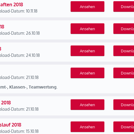
aften 2018
Ansehen
Downl
load-Datum: 10.11.18
18
Ansehen
Downl
load-Datum: 26.10.18
8
Ansehen
Downl
load-Datum: 24.10.18
Ansehen
Downl
load-Datum: 21.10.18
amt-, Klassen-, Teamwertung.
 2018
Ansehen
Downl
load-Datum: 21.10.18
slauf 2018
Ansehen
Downl
load-Datum: 15.10.18