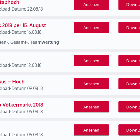
Stabhoch
Ansehen
Downl
load-Datum: 22.08.18
2018 per 15. August
Ansehen
Downl
load-Datum: 16.08.18
ssen-, Gesamt-, Teamwertung
Ansehen
Downl
load-Datum: 12.08.18
kus – Hoch
Ansehen
Downl
load-Datum: 09.08.18
p Völkermarkt 2018
Ansehen
Downl
load-Datum: 05.08.18
Ansehen
Downl
load-Datum: 05.08.18