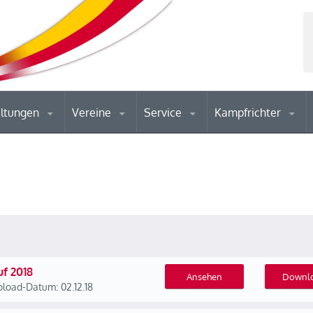
altungen
Vereine
Service
Kampfrichter
uf 2018
Ansehen
Downl
load-Datum: 02.12.18