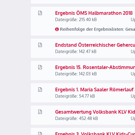
Ergebnis ÖMS Halbmarathon 2018
Dateigröße: 215.40 kB
Up
Reihenfolge der Ergebnislisten: Ges
Endstand Österreichischer Gehercu
Dateigröße: 142.47 kB
Up
Ergebnis 15. Rosentaler-Abstimmun
Dateigröße: 142.03 kB
Up
Ergebnis 1. Maria Saaler Römerlauf
Dateigröße: 54.77 kB
Up
Gesamtwertung Volksbank KLV Kid
Dateigröße: 452.48 kB
Up
Ergebnis 3. Volksbank KLV Kids-Cu