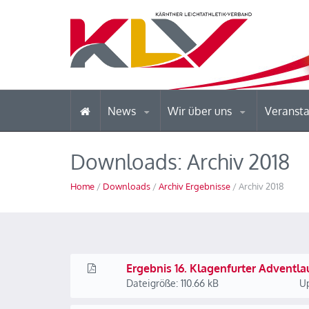
News
Wir über uns
Veranst
Downloads: Archiv 2018
Home
/
Downloads
/
Archiv Ergebnisse
/ Archiv 2018
Ergebnis 16. Klagenfurter Adventla
Dateigröße: 110.66 kB
Up