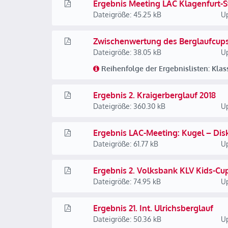
Ergebnis Meeting LAC Klagenfurt-
Dateigröße: 45.25 kB
Up
Zwischenwertung des Berglaufcups 
Dateigröße: 38.05 kB
Up
Reihenfolge der Ergebnislisten: Kla
Ergebnis 2. Kraigerberglauf 2018
Dateigröße: 360.30 kB
Up
Ergebnis LAC-Meeting: Kugel – Dis
Dateigröße: 61.77 kB
Up
Ergebnis 2. Volksbank KLV Kids-Cu
Dateigröße: 74.95 kB
Up
Ergebnis 21. Int. Ulrichsberglauf
Dateigröße: 50.36 kB
Up