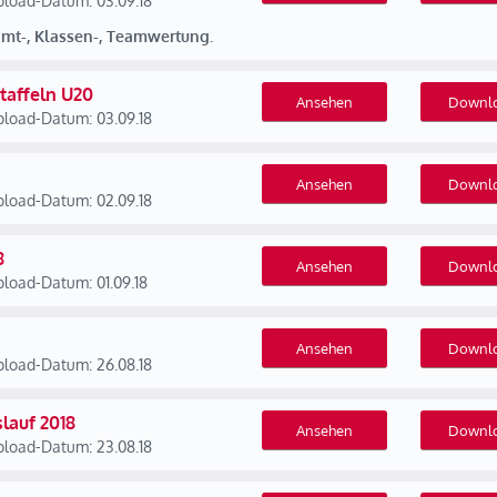
load-Datum: 03.09.18
amt-, Klassen-, Teamwertung.
taffeln U20
Ansehen
Downl
load-Datum: 03.09.18
Ansehen
Downl
load-Datum: 02.09.18
8
Ansehen
Downl
load-Datum: 01.09.18
Ansehen
Downl
load-Datum: 26.08.18
slauf 2018
Ansehen
Downl
load-Datum: 23.08.18