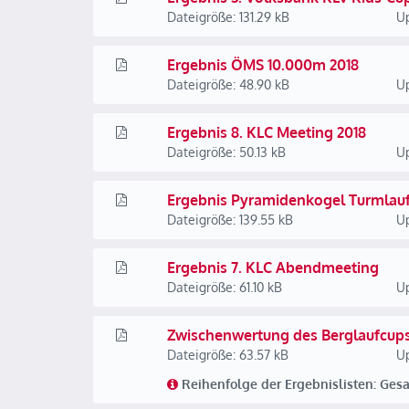
Dateigröße: 131.29 kB
Up
Ergebnis ÖMS 10.000m 2018
Dateigröße: 48.90 kB
Up
Ergebnis 8. KLC Meeting 2018
Dateigröße: 50.13 kB
Up
Ergebnis Pyramidenkogel Turmlauf
Dateigröße: 139.55 kB
Up
Ergebnis 7. KLC Abendmeeting
Dateigröße: 61.10 kB
Up
Zwischenwertung des Berglaufcups 
Dateigröße: 63.57 kB
Up
Reihenfolge der Ergebnislisten: Ges