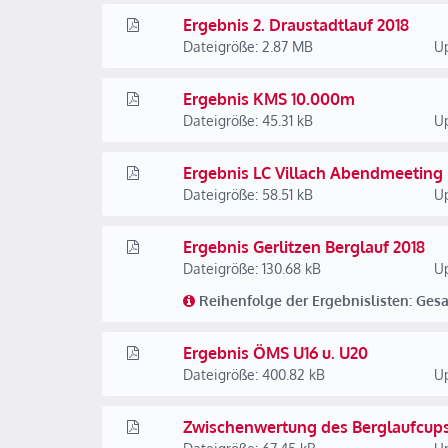
Ergebnis 2. Draustadtlauf 2018
Dateigröße: 2.87 MB
Up
Ergebnis KMS 10.000m
Dateigröße: 45.31 kB
Up
Ergebnis LC Villach Abendmeeting
Dateigröße: 58.51 kB
Up
Ergebnis Gerlitzen Berglauf 2018
Dateigröße: 130.68 kB
Up
Reihenfolge der Ergebnislisten: Gesa
Ergebnis ÖMS U16 u. U20
Dateigröße: 400.82 kB
Up
Zwischenwertung des Berglaufcups