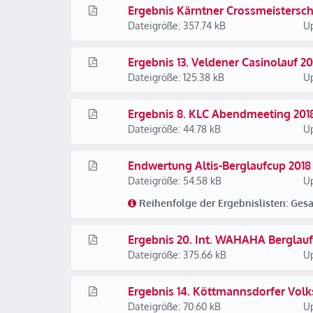
Ergebnis Kärntner Crossmeistersch
Dateigröße: 357.74 kB
Up
Ergebnis 13. Veldener Casinolauf 20
Dateigröße: 125.38 kB
Up
Ergebnis 8. KLC Abendmeeting 201
Dateigröße: 44.78 kB
Up
Endwertung Altis-Berglaufcup 2018
Dateigröße: 54.58 kB
Up
Reihenfolge der Ergebnislisten: Ges
Ergebnis 20. Int. WAHAHA Berglauf
Dateigröße: 375.66 kB
Up
Ergebnis 14. Köttmannsdorfer Volk
Dateigröße: 70.60 kB
Up