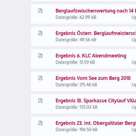
Berglaufzwischenwertung nach 14
Dateigröße: 62.99 kB
Up
Ergebnis Österr. Berglaufmeistersc
Dateigröße: 49.56 kB
Up
Ergebnis 6. KLC Abendmeeting
Dateigröße: 51.59 kB
Up
Ergebnis Vom See zum Berg 2018
Dateigröße: 175.46 kB
Up
Ergebnis 18. Sparkasse Citylauf Vill
Dateigröße: 135.03 kB
Up
Ergebnis 23. Int. Obergailtaler Berg
Dateigröße: 196.50 kB
Up