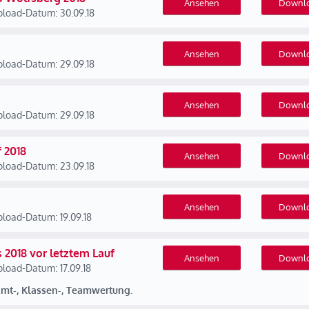
Ansehen
Downl
load-Datum: 30.09.18
Ansehen
Downl
load-Datum: 29.09.18
Ansehen
Downl
load-Datum: 29.09.18
 2018
Ansehen
Downl
load-Datum: 23.09.18
Ansehen
Downl
load-Datum: 19.09.18
2018 vor letztem Lauf
Ansehen
Downl
load-Datum: 17.09.18
amt-, Klassen-, Teamwertung.