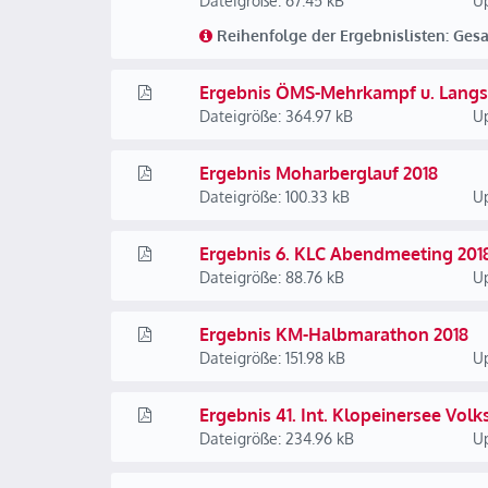
Dateigröße: 67.45 kB
Up
Reihenfolge der Ergebnislisten: Ges
Ergebnis ÖMS-Mehrkampf u. Langs
Dateigröße: 364.97 kB
Up
Ergebnis Moharberglauf 2018
Dateigröße: 100.33 kB
Up
Ergebnis 6. KLC Abendmeeting 201
Dateigröße: 88.76 kB
Up
Ergebnis KM-Halbmarathon 2018
Dateigröße: 151.98 kB
Up
Ergebnis 41. Int. Klopeinersee Volk
Dateigröße: 234.96 kB
Up