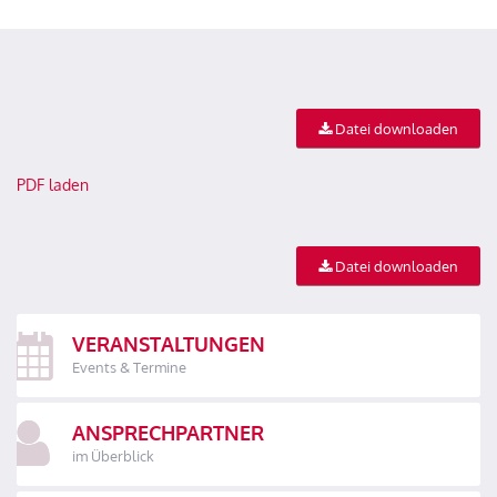
Datei downloaden
PDF laden
Datei downloaden
VERANSTALTUNGEN
Events & Termine
ANSPRECHPARTNER
im Überblick