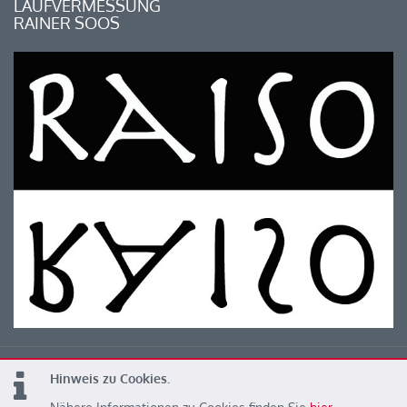
LAUFVERMESSUNG
RAINER SOOS
Hinweis zu Cookies.
© 2026 Kärntner Leichtathletik Verband