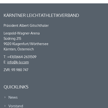
KÄRNTNER LEICHTATHLETIKVERBAND
Präsident Albert Gitschthaler
Leopold-Wagner-Arena
Südring 215
9020 Klagenfurt/Wörthersee
Kärnten, Österreich
T: +43(0)664-2631509
E:
info@k-lv.com
ZVR: 911 980 747
QUICKLINKS
News
Vorstand