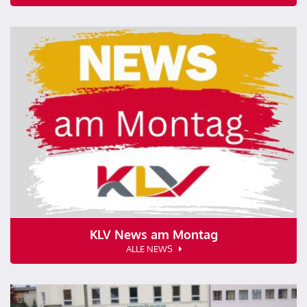
KLV News am Montag
ALLE NEWS