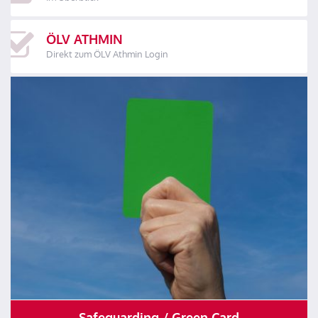
ÖLV ATHMIN
Direkt zum ÖLV Athmin Login
Safeguarding / Green Card