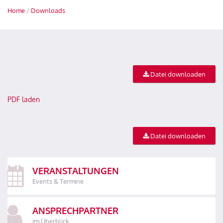
Home
/
Downloads
Datei downloaden
PDF laden
Datei downloaden
VERANSTALTUNGEN
Events & Termine
ANSPRECHPARTNER
im Überblick