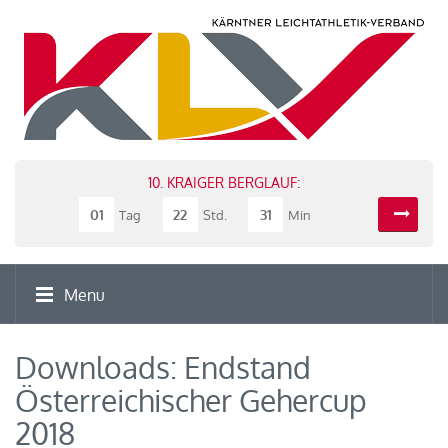
10. KRAIGER BERGLAUF:
01
22
31
Tag
Std.
Min
Menu
Downloads: Endstand
Österreichischer Gehercup
2018