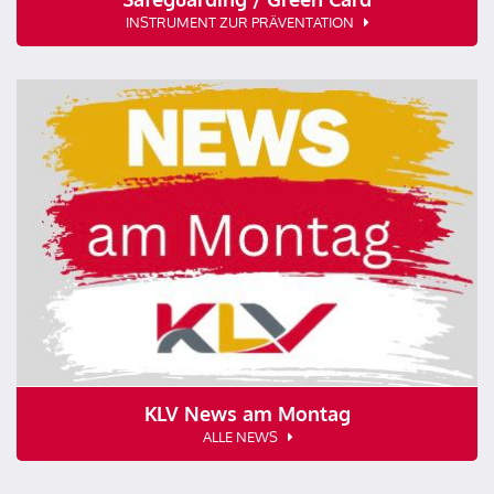
INSTRUMENT ZUR PRÄVENTATION
KLV News am Montag
ALLE NEWS