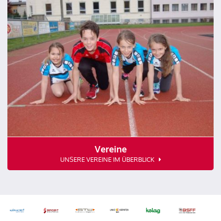
Vereine
UNSERE VEREINE IM ÜBERBLICK