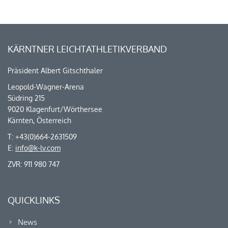
KÄRNTNER LEICHTATHLETIKVERBAND
Präsident Albert Gitschthaler
Leopold-Wagner-Arena
Südring 215
9020 Klagenfurt/Wörthersee
Kärnten, Österreich
T: +43(0)664-2631509
E:
info@k-lv.com
ZVR: 911 980 747
QUICKLINKS
News