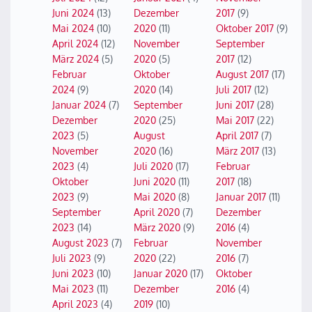
Juni 2024
(13)
Dezember
2017
(9)
Mai 2024
(10)
2020
(11)
Oktober 2017
(9)
April 2024
(12)
November
September
März 2024
(5)
2020
(5)
2017
(12)
Februar
Oktober
August 2017
(17)
2024
(9)
2020
(14)
Juli 2017
(12)
Januar 2024
(7)
September
Juni 2017
(28)
Dezember
2020
(25)
Mai 2017
(22)
2023
(5)
August
April 2017
(7)
November
2020
(16)
März 2017
(13)
2023
(4)
Juli 2020
(17)
Februar
Oktober
Juni 2020
(11)
2017
(18)
2023
(9)
Mai 2020
(8)
Januar 2017
(11)
September
April 2020
(7)
Dezember
2023
(14)
März 2020
(9)
2016
(4)
August 2023
(7)
Februar
November
Juli 2023
(9)
2020
(22)
2016
(7)
Juni 2023
(10)
Januar 2020
(17)
Oktober
Mai 2023
(11)
Dezember
2016
(4)
April 2023
(4)
2019
(10)