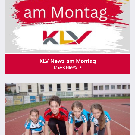
KLV News am Montag
MEHR NEWS