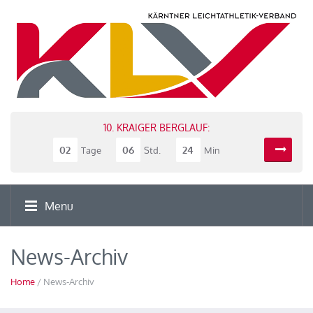
10. KRAIGER BERGLAUF:
02
06
24
Tage
Std.
Min
Menu
News-Archiv
Home
/ News-Archiv