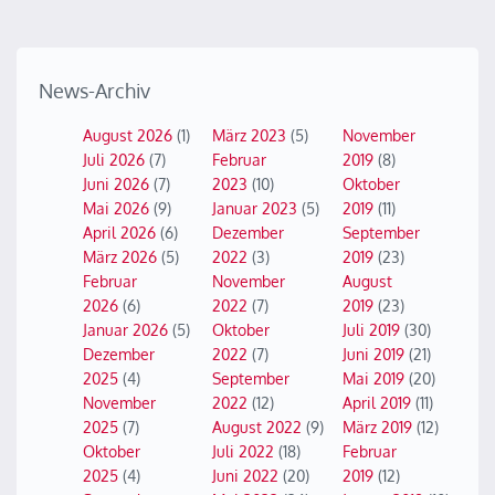
News-Archiv
August 2026
(1)
März 2023
(5)
November
Juli 2026
(7)
Februar
2019
(8)
Juni 2026
(7)
2023
(10)
Oktober
Mai 2026
(9)
Januar 2023
(5)
2019
(11)
April 2026
(6)
Dezember
September
März 2026
(5)
2022
(3)
2019
(23)
Februar
November
August
2026
(6)
2022
(7)
2019
(23)
Januar 2026
(5)
Oktober
Juli 2019
(30)
Dezember
2022
(7)
Juni 2019
(21)
2025
(4)
September
Mai 2019
(20)
November
2022
(12)
April 2019
(11)
2025
(7)
August 2022
(9)
März 2019
(12)
Oktober
Juli 2022
(18)
Februar
2025
(4)
Juni 2022
(20)
2019
(12)