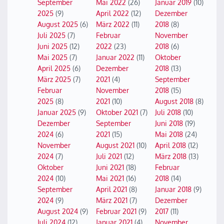
September
Mai 2022
(26)
Januar 2019
(10)
2025
(9)
April 2022
(12)
Dezember
August 2025
(6)
März 2022
(11)
2018
(8)
Juli 2025
(7)
Februar
November
Juni 2025
(12)
2022
(23)
2018
(6)
Mai 2025
(7)
Januar 2022
(11)
Oktober
April 2025
(6)
Dezember
2018
(13)
März 2025
(7)
2021
(4)
September
Februar
November
2018
(15)
2025
(8)
2021
(10)
August 2018
(8)
Januar 2025
(9)
Oktober 2021
(7)
Juli 2018
(10)
Dezember
September
Juni 2018
(19)
2024
(6)
2021
(15)
Mai 2018
(24)
November
August 2021
(10)
April 2018
(12)
2024
(7)
Juli 2021
(12)
März 2018
(13)
Oktober
Juni 2021
(18)
Februar
2024
(10)
Mai 2021
(16)
2018
(14)
September
April 2021
(8)
Januar 2018
(9)
2024
(9)
März 2021
(7)
Dezember
August 2024
(9)
Februar 2021
(9)
2017
(11)
Juli 2024
(12)
Januar 2021
(4)
November