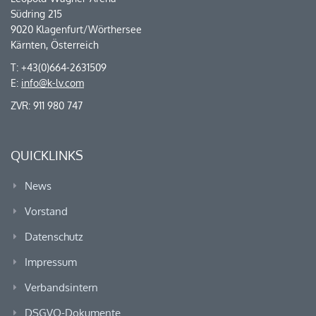
Südring 215
9020 Klagenfurt/Wörthersee
Kärnten, Österreich
T: +43(0)664-2631509
E:
info@k-lv.com
ZVR: 911 980 747
QUICKLINKS
News
Vorstand
Datenschutz
Impressum
Verbandsintern
DSGVO-Dokumente