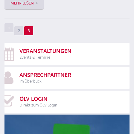
MEHR LESEN
1
2
3
VERANSTALTUNGEN
Events & Termine
ANSPRECHPARTNER
im Überblick
ÖLV LOGIN
Direkt zum ÖLV Login