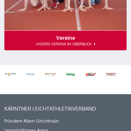
Vereine
UNSERE VEREINE IM ÜBERBLICK
KÄRNTNER LEICHTATHLETIKVERBAND
Präsident Albert Gitschthaler
Leopold-Wagner-Arena