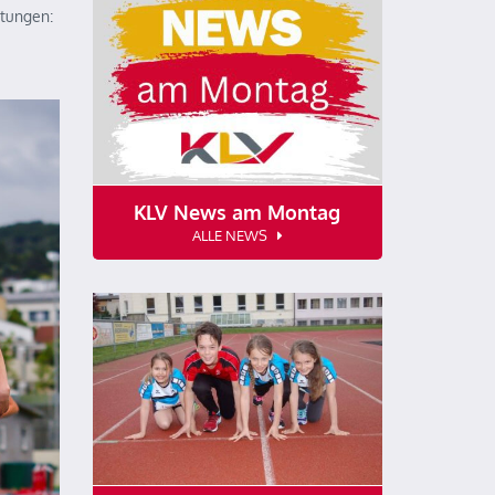
stungen:
KLV News am Montag
ALLE NEWS