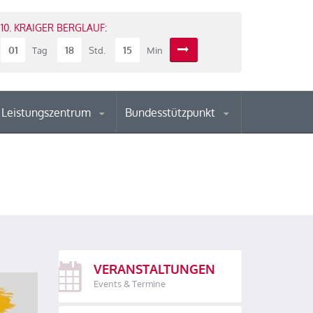
10. KRAIGER BERGLAUF:
01
18
15
Tag
Std.
Min
Leistungszentrum
Bundesstützpunkt
VERANSTALTUNGEN
Events & Termine