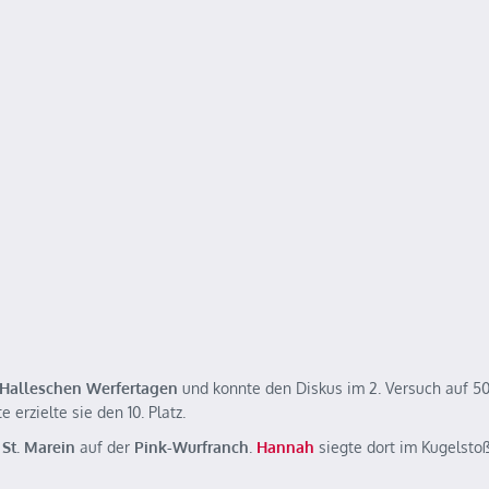
g
Halleschen Werfertagen
und konnte den Diskus im 2. Versuch auf 5
erzielte sie den 10. Platz.
St. Marein
auf der
Pink-Wurfranch
.
Hannah
siegte dort im Kugelsto