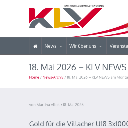
News
Wir über uns
Veranst
18. Mai 2026 – KLV NEW
Home
/
News-Archiv
/ 18. Mai 2026 – KLV NEWS am Mont
von Martina Albel
18. Mai 2026
Gold für die Villacher U18 3x100