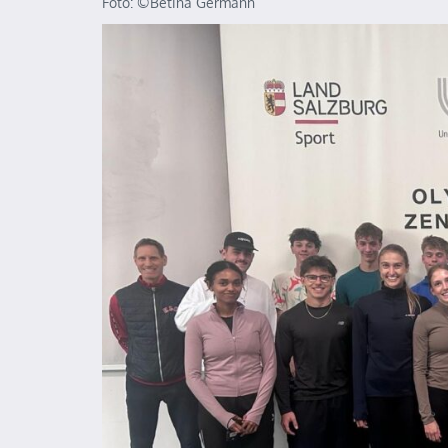
Foto: ©️Betina Germann