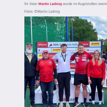
Ihr Vater
Martin Ladinig
wurde im Kugelstoßen zweite
Fotos: ©️Martin Ladinig