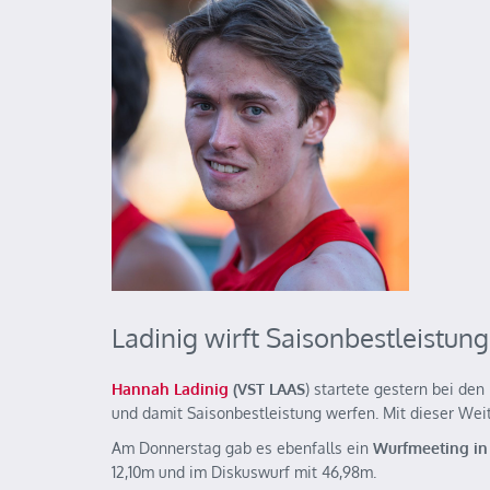
Ladinig wirft Saisonbestleistun
Hannah Ladinig
(VST LAAS
) startete gestern bei den
und damit Saisonbestleistung werfen. Mit dieser Weite 
Am Donnerstag gab es ebenfalls ein
Wurfmeeting in 
12,10m und im Diskuswurf mit 46,98m.