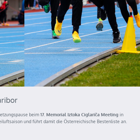
aribor
letzungspause beim
17. Memorial Iztoka Ciglariča Meeting
in
eiluftsaison und führt damit die Österreichische Bestenliste an.