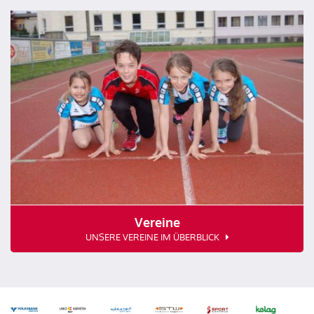
Vereine
UNSERE VEREINE IM ÜBERBLICK