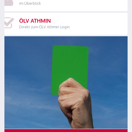
im Überblick
ÖLV ATHMIN
Direkt zum ÖLV Athmin Login