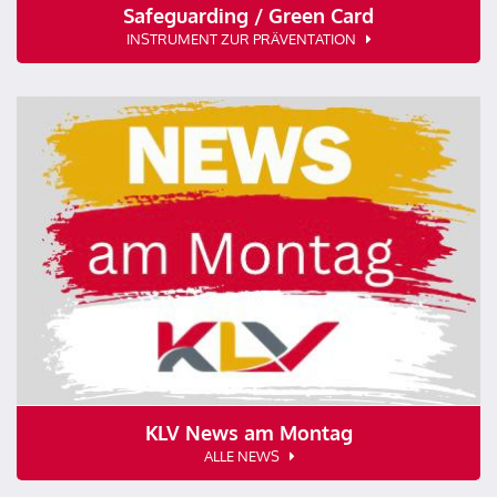
Safeguarding / Green Card
INSTRUMENT ZUR PRÄVENTATION
KLV News am Montag
ALLE NEWS