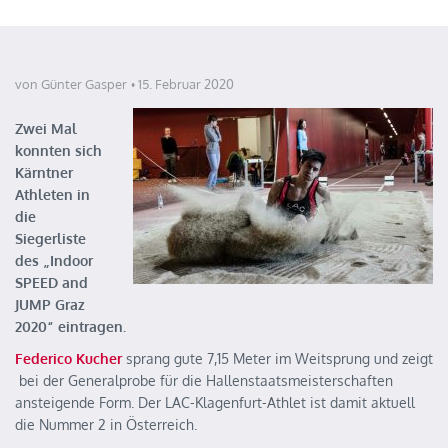
von Günter Gasper
15. Februar 2020
Zwei Mal
konnten sich
Kärntner
Athleten in
die
Siegerliste
des „Indoor
SPEED and
JUMP Graz
2020“ eintragen.
Federico Kucher
sprang gute 7,15 Meter im Weitsprung und zeigt
bei der Generalprobe für die Hallenstaatsmeisterschaften
ansteigende Form. Der LAC-Klagenfurt-Athlet ist damit aktuell
die Nummer 2 in Österreich.