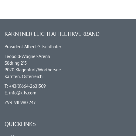
KÄRNTNER LEICHTATHLETIKVERBAND
Präsident Albert Gitschthaler
Leopold-Wagner-Arena
Südring 215
9020 Klagenfurt/Wörthersee
Kärnten, Österreich
T: +43(0)664-2631509
E:
info@k-lv.com
ZVR: 911 980 747
QUICKLINKS