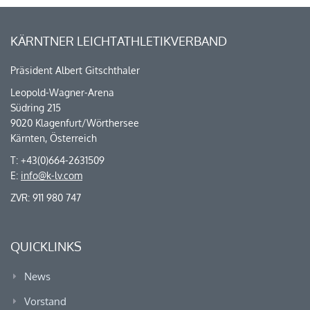
KÄRNTNER LEICHTATHLETIKVERBAND
Präsident Albert Gitschthaler
Leopold-Wagner-Arena
Südring 215
9020 Klagenfurt/Wörthersee
Kärnten, Österreich
T: +43(0)664-2631509
E:
info@k-lv.com
ZVR: 911 980 747
QUICKLINKS
News
Vorstand