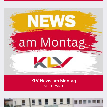
KLV News am Montag
ALLE NEWS