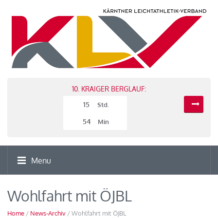
10. KRAIGER BERGLAUF:
15
Std.
54
Min
Menu
Wohlfahrt mit ÖJBL
Home
/
News-Archiv
/ Wohlfahrt mit ÖJBL