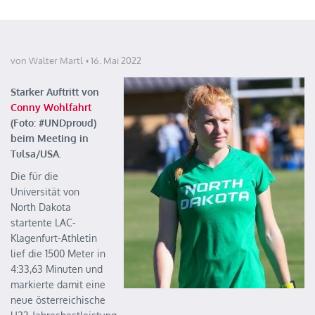
von Walter Martl
16. Mai 2022
Starker Auftritt von
Conny Wohlfahrt
(Foto: #UNDproud)
beim Meeting in
Tulsa/USA.
Die für die
Universität von
North Dakota
startente LAC-
Klagenfurt-Athletin
lief die 1500 Meter in
4:33,63 Minuten und
markierte damit eine
neue österreichische