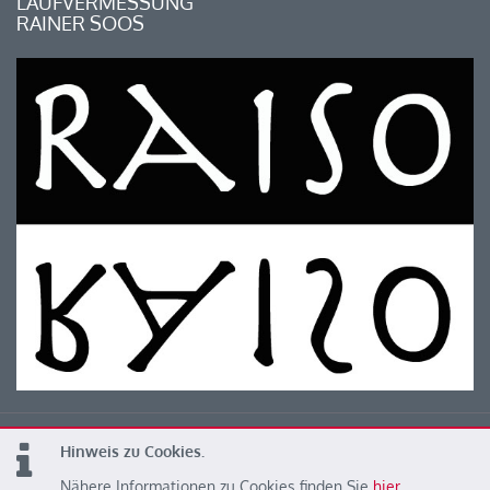
LAUFVERMESSUNG
RAINER SOOS
Hinweis zu Cookies.
© 2026 Kärntner Leichtathletik Verband
Nähere Informationen zu Cookies finden Sie
hier