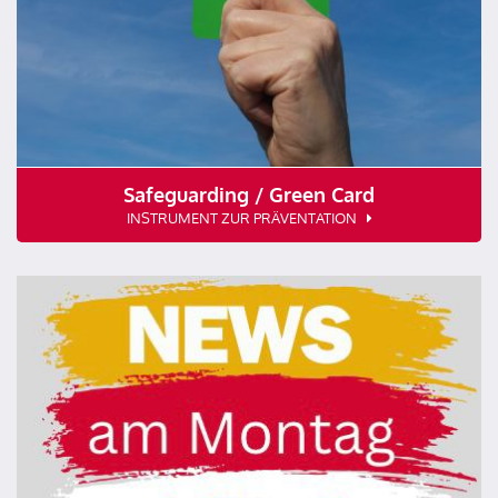
Safeguarding / Green Card
INSTRUMENT ZUR PRÄVENTATION