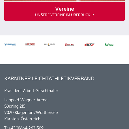
Vereine
UNSERE VEREINE IM ÜBERBLICK
KÄRNTNER LEICHTATHLETIKVERBAND
Präsident Albert Gitschthaler
Leopold-Wagner-Arena
Südring 215
9020 Klagenfurt/Wörthersee
Kärnten, Österreich
T: +43(0)664-2631509