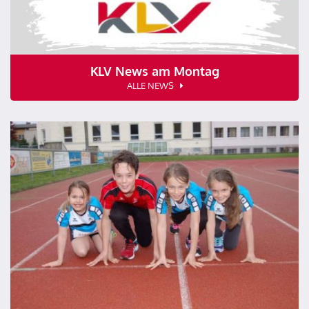
KLV News am Montag
ALLE NEWS