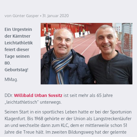
von Günter Gasper
31. Januar 2020
Ein Urgestein
der Kärntner
Leichtathletik
feiert dieser
Tage seinen
80.
Geburtstag!
MMag.
DDr.
Willibald Urban Sussitz
ist seit mehr als 65 Jahre
„leichtathletisch“ unterwegs.
Seinen Start in ein sportliches Leben hatte er bei der Sportunion
Klagenfurt. Bis 1968 gehörte er der Union als Langstreckenläufer
an und wechselte dann zum KLC, dem er mittlerweile schon 51
Jahre die Treue hält. Im zweiten Bildungsweg hat der gelernte