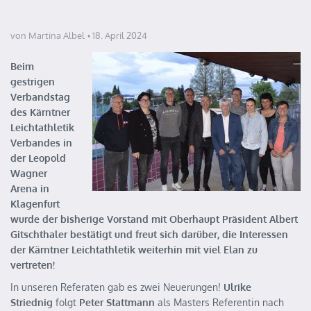
von Martina Albel
18. April 2024
Beim
gestrigen
Verbandstag
des Kärntner
Leichtathletik
Verbandes in
der Leopold
Wagner
Arena in
Klagenfurt
wurde der bisherige Vorstand mit Oberhaupt Präsident Albert
Gitschthaler bestätigt und freut sich darüber, die Interessen
der Kärntner Leichtathletik weiterhin mit viel Elan zu
vertreten!
In unseren Referaten gab es zwei Neuerungen!
Ulrike
Striednig
folgt
Peter Stattmann
als Masters Referentin nach