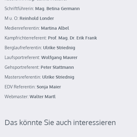
Schriftführerin:
Mag. Betina Germann
M u. O:
Reinhold Londer
Medienreferentin:
Martina Albel
Kampfrichterreferent:
Prof. Mag. Dr. Erik Frank
Berglaufreferentin:
Ulrike Striednig
Laufsportreferent:
Wolfgang Maurer
Gehsportreferent:
Peter Stattmann
Mastersreferentin:
Ulrike Striednig
EDV Referentin:
Sonja Maier
Webmaster:
Walter Martl
Das könnte Sie auch interessieren