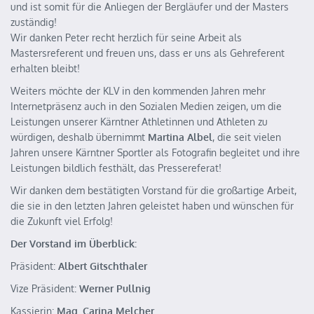
und ist somit für die Anliegen der Bergläufer und der Masters
zuständig!
Wir danken Peter recht herzlich für seine Arbeit als
Mastersreferent und freuen uns, dass er uns als Gehreferent
erhalten bleibt!
Weiters möchte der KLV in den kommenden Jahren mehr
Internetpräsenz auch in den Sozialen Medien zeigen, um die
Leistungen unserer Kärntner Athletinnen und Athleten zu
würdigen, deshalb übernimmt
Martina Albel
, die seit vielen
Jahren unsere Kärntner Sportler als Fotografin begleitet und ihre
Leistungen bildlich festhält, das Pressereferat!
Wir danken dem bestätigten Vorstand für die großartige Arbeit,
die sie in den letzten Jahren geleistet haben und wünschen für
die Zukunft viel Erfolg!
Der Vorstand im Überblick:
Präsident:
Albert Gitschthaler
Vize Präsident:
Werner Pullnig
Kassierin:
Mag. Carina Melcher