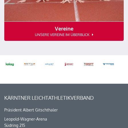
Vereine
UNSERE VEREINE IM ÜBERBLICK
KÄRNTNER LEICHTATHLETIKVERBAND
Präsident Albert Gitschthaler
Leopold-Wagner-Arena
Südring 215