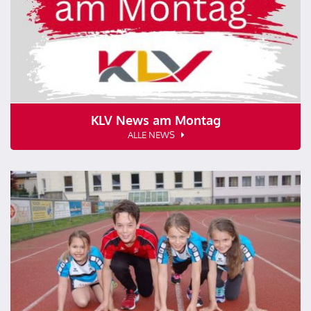
KLV News am Montag
ALLE NEWS