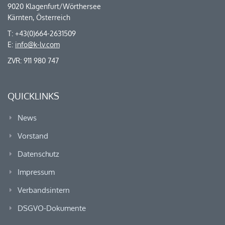
9020 Klagenfurt/Wörthersee
Kärnten, Österreich
T: +43(0)664-2631509
E:
info@k-lv.com
ZVR: 911 980 747
QUICKLINKS
News
Vorstand
Datenschutz
Impressum
Verbandsintern
DSGVO-Dokumente