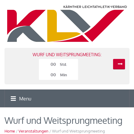
WURF UND WEITSPRUNGMEETING:
00
Std.
00
Min
Menu
Wurf und Weitsprungmeeting
Home
/
Veranstaltungen
/ Wurf und Weitsprungmeeting