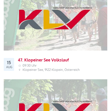
47. Klopeiner See Volkslauf
15
09:30 Uhr
AUG
Klopeiner See, 9122 Klopein, Österreich