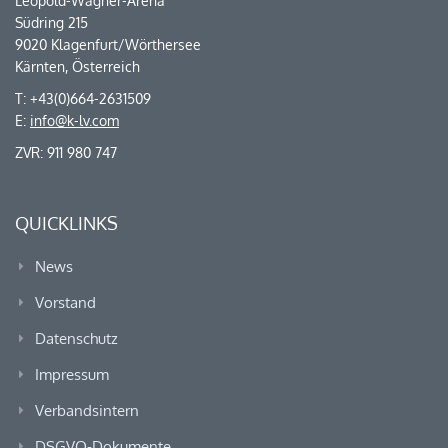
Leopold-Wagner-Arena
Südring 215
9020 Klagenfurt/Wörthersee
Kärnten, Österreich
T: +43(0)664-2631509
E:
info@k-lv.com
ZVR: 911 980 747
QUICKLINKS
News
Vorstand
Datenschutz
Impressum
Verbandsintern
DSGVO-Dokumente