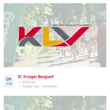
10. Kraiger Berglauf
09
10:00 Uhr
AUG
Kraiger See, , Österreich