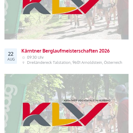
Kärntner Berglaufmeisterschaften 2026
22
09:30 Uhr
AUG
Dreiländereck Talstation, 9601 Arnoldstein, Österreich