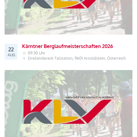
Kärntner Berglaufmeisterschaften 2026
22
09:30 Uhr
AUG
Dreiländereck Talstation, 9601 Arnoldstein, Österreich