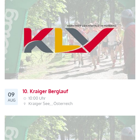
10. Kraiger Berglauf
09
10:00 Uhr
AUG
Kraiger See, , Österreich