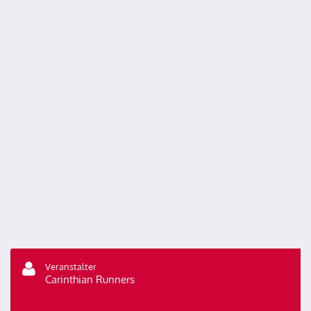
Veranstalter
Carinthian Runners