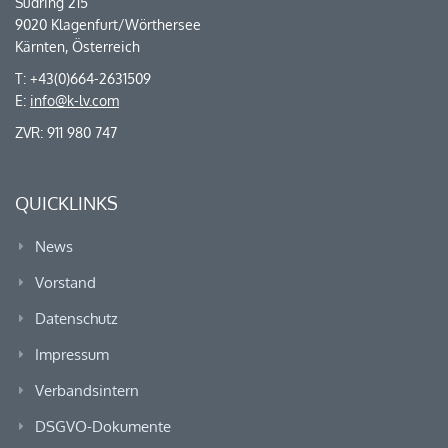
Südring 215
9020 Klagenfurt/Wörthersee
Kärnten, Österreich
T: +43(0)664-2631509
E:
info@k-lv.com
ZVR: 911 980 747
QUICKLINKS
News
Vorstand
Datenschutz
Impressum
Verbandsintern
DSGVO-Dokumente