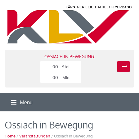
OSSIACH IN BEWEGUNG:
00
Std.
00
Min
Menu
Ossiach in Bewegung
Home
/
Veranstaltungen
/ Ossiach in Bewegung