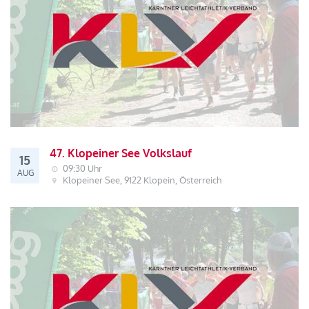
47. Klopeiner See Volkslauf
15
09:30 Uhr
AUG
Klopeiner See, 9122 Klopein, Österreich