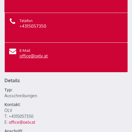
Telefon
+4315057350
E-Mail
office@oelv.at
Details
Typ:
Ausschreibungen
Kontakt:
ÖLV
T: +4315057350
E:
office@oelv.at
Anschrift: