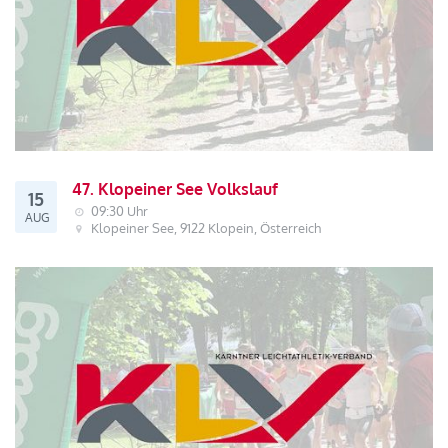
47. Klopeiner See Volkslauf
15
09:30 Uhr
AUG
Klopeiner See, 9122 Klopein, Österreich