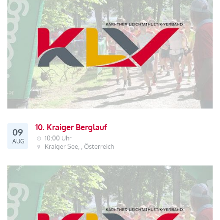
10. Kraiger Berglauf
09
10:00 Uhr
AUG
Kraiger See, , Österreich