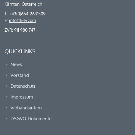
Kärnten, Österreich
T: +43(0)664-2631509
E:
info@k-lv.com
ZVR: 911 980 747
QUICKLINKS
News
Vorstand
Datenschutz
Impressum
Verbandsintern
DSGVO-Dokumente