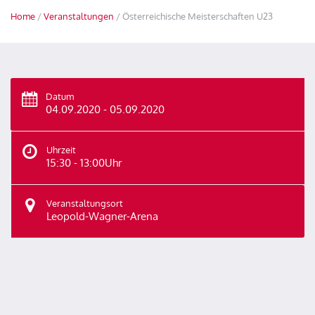
Home
/
Veranstaltungen
/ Österreichische Meisterschaften U23
Datum
04.09.2020 - 05.09.2020
Uhrzeit
15:30 - 13:00Uhr
Veranstaltungsort
Leopold-Wagner-Arena