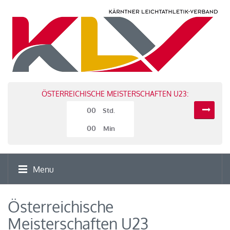
ÖSTERREICHISCHE MEISTERSCHAFTEN U23:
00
Std.
00
Min
Menu
Österreichische
Meisterschaften U23