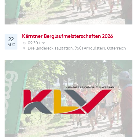
Kärntner Berglaufmeisterschaften 2026
22
09:30 Uhr
AUG
Dreiländereck Talstation, 9601 Arnoldstein, Österreich