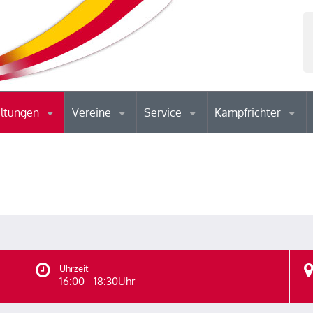
altungen
Vereine
Service
Kampfrichter
Uhrzeit
16:00 - 18:30Uhr