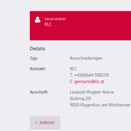
Veranstalter
KLC
Details
Typ:
Ausschreibungen
Kontakt:
KLC
T: +43(0)664-5002511
E:
germann@klc.at
Anschrift:
Leopold-Wagner-Arena
Südring 215
9020 Klagenfurt am Wörthersee
ZURÜCK