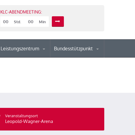
KLC-ABENDMEETING:
00
00
Std.
Min
Leistungszentrum
Bundesstützpunkt
Veranstaltungsort
Leopold-Wagner-Arena