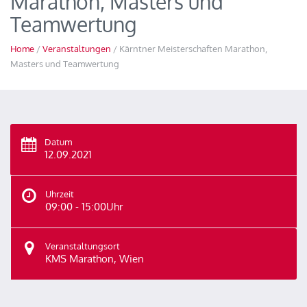
Marathon, Masters und
Teamwertung
Home
/
Veranstaltungen
/ Kärntner Meisterschaften Marathon,
Masters und Teamwertung
Datum
12.09.2021
Uhrzeit
09:00 - 15:00Uhr
Veranstaltungsort
KMS Marathon, Wien