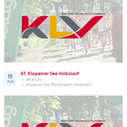
47. Klopeiner See Volkslauf
15
09:30 Uhr
AUG
Klopeiner See, 9122 Klopein, Österreich