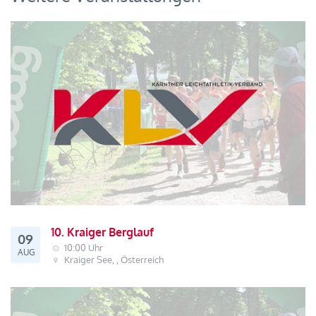
10. Kraiger Berglauf
09
10:00 Uhr
AUG
Kraiger See, , Österreich