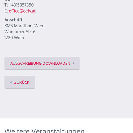
T: +4315057350
E:
office@oelv.at
Anschrift:
KMS Marathon, Wien
Wagramer Str. 6
1220 Wien
AUSSCHREIBUNG DOWNLOADEN
ZURÜCK
Weitere Veranstaltungen