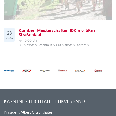
Kärntner Meisterschaften 10Km u. 5Km
23
Straßenlauf
AUG
10:00 Uhr
Althofen Stadtlauf, 9330 Althofen, Kärnten
KÄRNTNER LEICHTATHLETIKVERBAND
Präsident Albert Gitschthaler