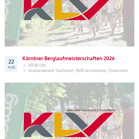
Kärntner Berglaufmeisterschaften 2026
22
09:30 Uhr
AUG
Dreiländereck Talstation, 9601 Arnoldstein, Österreich