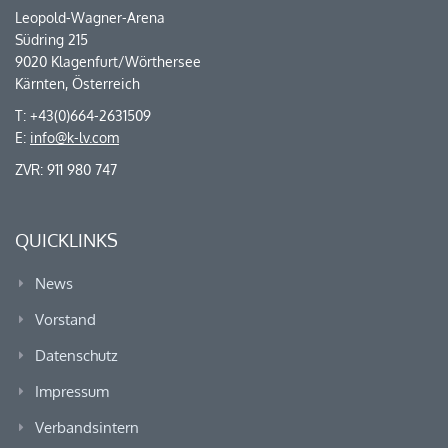
Leopold-Wagner-Arena
Südring 215
9020 Klagenfurt/Wörthersee
Kärnten, Österreich
T: +43(0)664-2631509
E:
info@k-lv.com
ZVR: 911 980 747
QUICKLINKS
News
Vorstand
Datenschutz
Impressum
Verbandsintern