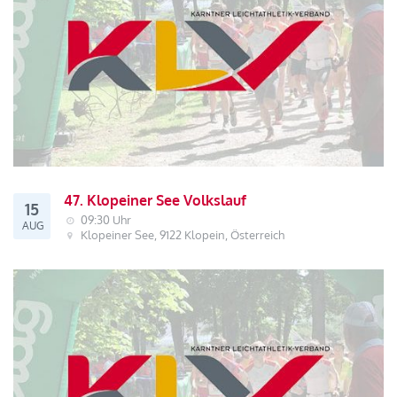
47. Klopeiner See Volkslauf
15
09:30 Uhr
AUG
Klopeiner See, 9122 Klopein, Österreich