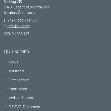
Südring 215
9020 Klagenfurt/Wörthersee
Kärnten, Österreich
T: +43(0)664-2631509
E:
info@k-lv.com
ZVR: 911 980 747
QUICKLINKS
News
Vorstand
Datenschutz
Impressum
Verbandsintern
DSGVO-Dokumente