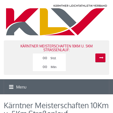
KÄRNTNER MEISTERSCHAFTEN 10KM U. 5KM
STRASSENLAUF:
00
Std.
00
Min
Menu
Kärntner Meisterschaften 10Km