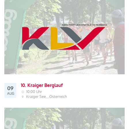
10. Kraiger Berglauf
09
10:00 Uhr
AUG
Kraiger See, , Österreich