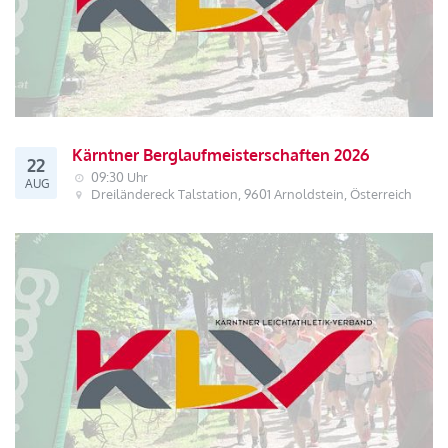
Kärntner Berglaufmeisterschaften 2026
22
09:30 Uhr
AUG
Dreiländereck Talstation, 9601 Arnoldstein, Österreich