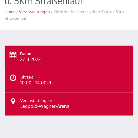
u. 5Km Straßenlauf
Home
/
Veranstaltungen
/ Kärntner Meisterschaften 10Km u. 5Km
Straßenlauf
Datum
27.11.2022
Uhrzeit
10:00 - 14:00Uhr
Veranstaltungsort
Leopold-Wagner-Arena