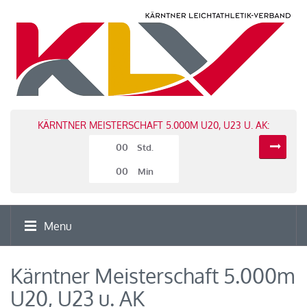
KÄRNTNER MEISTERSCHAFT 5.000M U20, U23 U. AK:
00
Std.
00
Min
Menu
Kärntner Meisterschaft 5.000m
U20, U23 u. AK