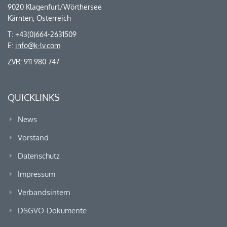
9020 Klagenfurt/Wörthersee
Kärnten, Österreich
T: +43(0)664-2631509
E:
info@k-lv.com
ZVR: 911 980 747
QUICKLINKS
News
Vorstand
Datenschutz
Impressum
Verbandsintern
DSGVO-Dokumente