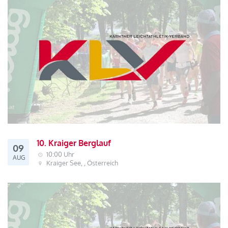
10. Kraiger Berglauf
09
10:00 Uhr
AUG
Kraiger See, , Österreich