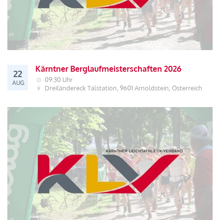
Kärntner Berglaufmeisterschaften 2026
22
09:30 Uhr
AUG
Dreiländereck Talstation, 9601 Arnoldstein, Österreich