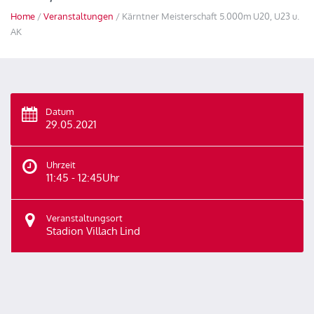
Home
/
Veranstaltungen
/ Kärntner Meisterschaft 5.000m U20, U23 u.
AK
Datum
29.05.2021
Uhrzeit
11:45 - 12:45Uhr
Veranstaltungsort
Stadion Villach Lind