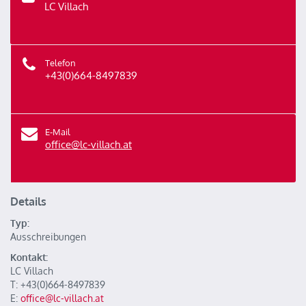
LC Villach
Telefon
+43(0)664-8497839
E-Mail
office@lc-villach.at
Details
Typ:
Ausschreibungen
Kontakt:
LC Villach
T: +43(0)664-8497839
E:
office@lc-villach.at