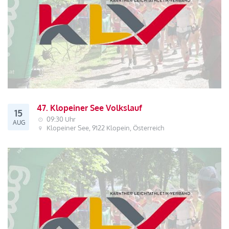
47. Klopeiner See Volkslauf
15
09:30 Uhr
AUG
Klopeiner See, 9122 Klopein, Österreich