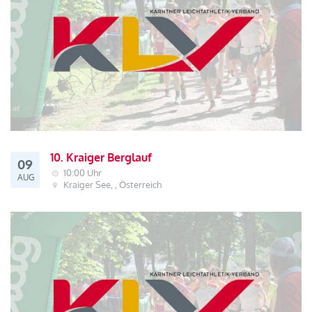
10. Kraiger Berglauf
09
10:00 Uhr
AUG
Kraiger See, , Österreich