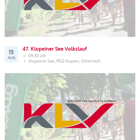
47. Klopeiner See Volkslauf
15
09:30 Uhr
AUG
Klopeiner See, 9122 Klopein, Österreich