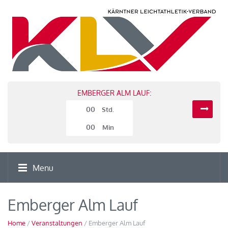
EMBERGER ALM LAUF:
00
Std.
00
Min
Menu
Emberger Alm Lauf
Home
/
Veranstaltungen
/ Emberger Alm Lauf