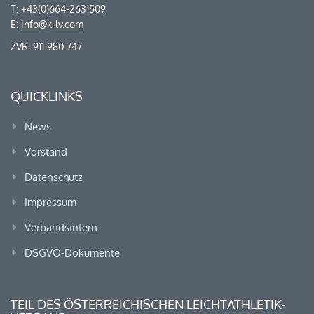
T: +43(0)664-2631509
E:
info@k-lv.com
ZVR: 911 980 747
QUICKLINKS
News
Vorstand
Datenschutz
Impressum
Verbandsintern
DSGVO-Dokumente
TEIL DES ÖSTERREICHISCHEN LEICHTATHLETIK-