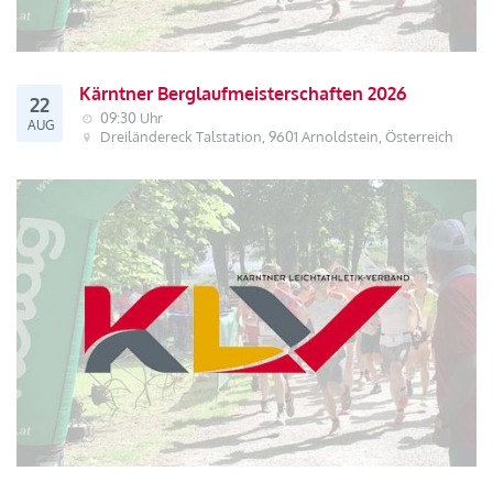
Kärntner Berglaufmeisterschaften 2026
22
09:30 Uhr
AUG
Dreiländereck Talstation, 9601 Arnoldstein, Österreich