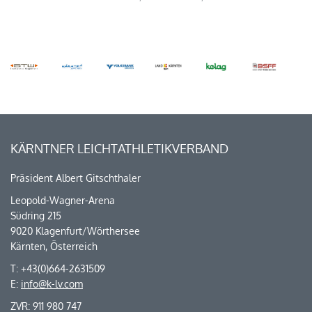
KÄRNTNER LEICHTATHLETIKVERBAND
Präsident Albert Gitschthaler
Leopold-Wagner-Arena
Südring 215
9020 Klagenfurt/Wörthersee
Kärnten, Österreich
T: +43(0)664-2631509
E:
info@k-lv.com
ZVR: 911 980 747