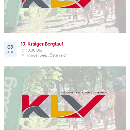
10. Kraiger Berglauf
09
10:00 Uhr
AUG
Kraiger See, , Österreich