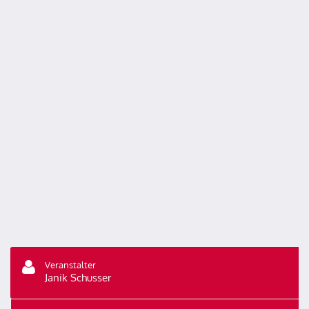
Veranstalter
Janik Schusser