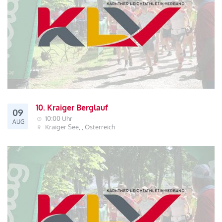
10. Kraiger Berglauf
09
10:00 Uhr
AUG
Kraiger See, , Österreich