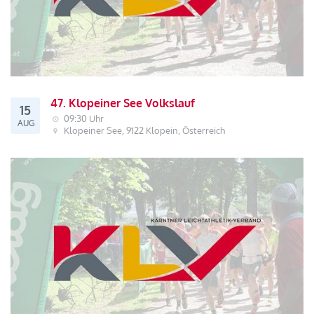
47. Klopeiner See Volkslauf
15
09:30 Uhr
AUG
Klopeiner See, 9122 Klopein, Österreich