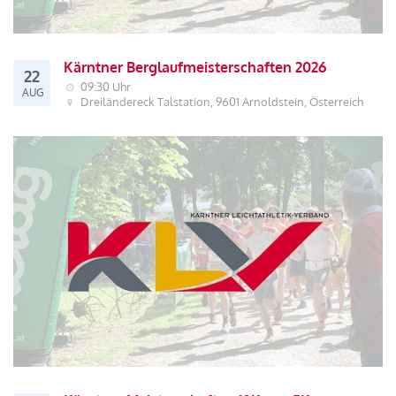
Kärntner Berglaufmeisterschaften 2026
22
09:30 Uhr
AUG
Dreiländereck Talstation, 9601 Arnoldstein, Österreich