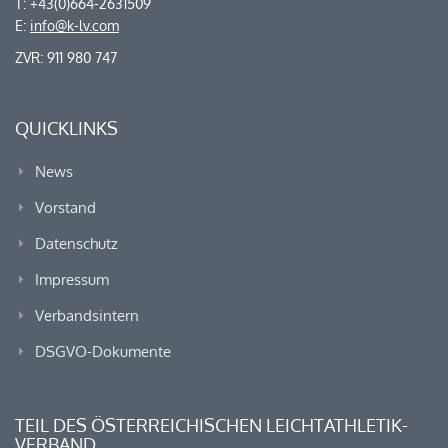
T: +43(0)664-2631509
E:
info@k-lv.com
ZVR: 911 980 747
QUICKLINKS
News
Vorstand
Datenschutz
Impressum
Verbandsintern
DSGVO-Dokumente
TEIL DES ÖSTERREICHISCHEN LEICHTATHLETIK-
VERBAND