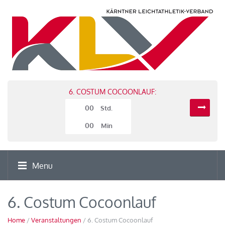
6. COSTUM COCOONLAUF:
00
Std.
00
Min
Menu
6. Costum Cocoonlauf
Home
/
Veranstaltungen
/ 6. Costum Cocoonlauf