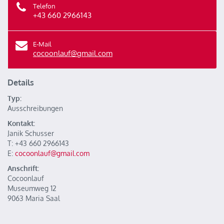
Telefon
+43 660 2966143
E-Mail
cocoonlauf@gmail.com
Details
Typ:
Ausschreibungen
Kontakt:
Janik Schusser
T: +43 660 2966143
E:
cocoonlauf@gmail.com
Anschrift:
Cocoonlauf
Museumweg 12
9063 Maria Saal