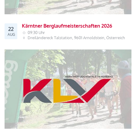
Kärntner Berglaufmeisterschaften 2026
22
09:30 Uhr
AUG
Dreiländereck Talstation, 9601 Arnoldstein, Österreich