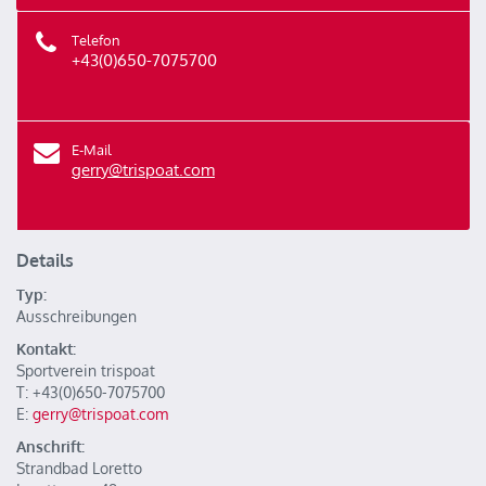
Telefon
+43(0)650-7075700
E-Mail
gerry@trispoat.com
Details
Typ:
Ausschreibungen
Kontakt:
Sportverein trispoat
T: +43(0)650-7075700
E:
gerry@trispoat.com
Anschrift:
Strandbad Loretto