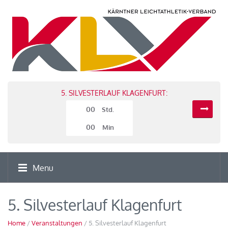
5. SILVESTERLAUF KLAGENFURT:
00
Std.
00
Min
Menu
5. Silvesterlauf Klagenfurt
Home
/
Veranstaltungen
/ 5. Silvesterlauf Klagenfurt