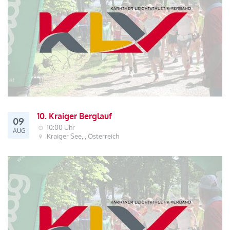
10. Kraiger Berglauf
09
10:00 Uhr
AUG
Kraiger See, , Österreich