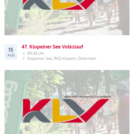
47. Klopeiner See Volkslauf
15
09:30 Uhr
AUG
Klopeiner See, 9122 Klopein, Österreich