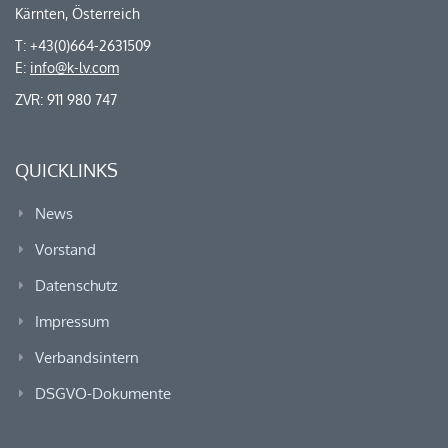
Kärnten, Österreich
T: +43(0)664-2631509
E:
info@k-lv.com
ZVR: 911 980 747
QUICKLINKS
News
Vorstand
Datenschutz
Impressum
Verbandsintern
DSGVO-Dokumente