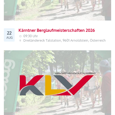
Kärntner Berglaufmeisterschaften 2026
22
09:30 Uhr
AUG
Dreiländereck Talstation, 9601 Arnoldstein, Österreich