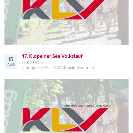
47. Klopeiner See Volkslauf
15
09:30 Uhr
AUG
Klopeiner See, 9122 Klopein, Österreich