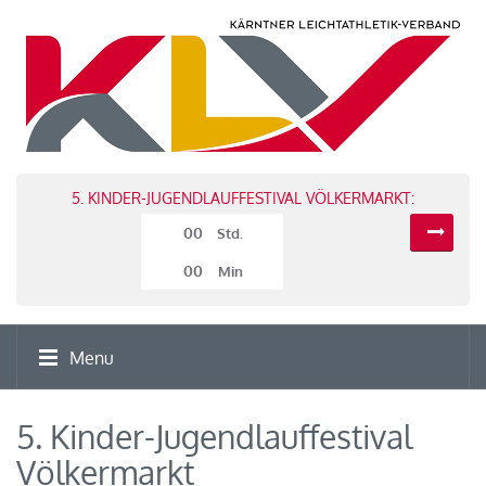
5. KINDER-JUGENDLAUFFESTIVAL VÖLKERMARKT:
00
Std.
00
Min
Menu
5. Kinder-Jugendlauffestival
Völkermarkt