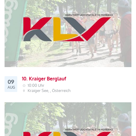
10. Kraiger Berglauf
09
10:00 Uhr
AUG
Kraiger See, , Österreich