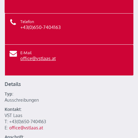
Telefon
+43(0)650-7404163
E-Mail
office@vstlaas.at
Details
Typ:
Ausschreibungen
Kontakt:
VST Laas
T: +43(0)650-7404163
E:
office@vstlaas.at
Anschrift: