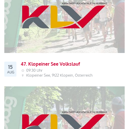
47. Klopeiner See Volkslauf
15
09:30 Uhr
AUG
Klopeiner See, 9122 Klopein, Österreich