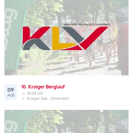
10. Kraiger Berglauf
09
10:00 Uhr
AUG
Kraiger See, , Österreich