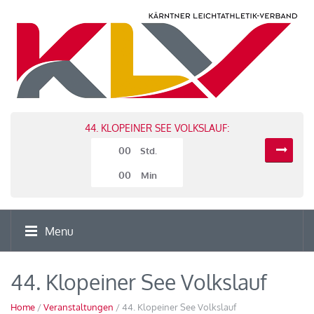
44. KLOPEINER SEE VOLKSLAUF:
00
Std.
00
Min
Menu
44. Klopeiner See Volkslauf
Home
/
Veranstaltungen
/ 44. Klopeiner See Volkslauf