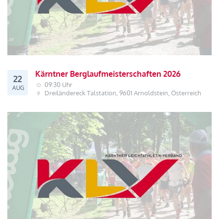
Kärntner Berglaufmeisterschaften 2026
22
09:30 Uhr
AUG
Dreiländereck Talstation, 9601 Arnoldstein, Österreich