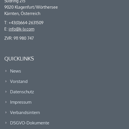
Südring 215
9020 Klagenfurt/Wörthersee
Kärnten, Österreich
T: +43(0)664-2631509
E:
info@k-lv.com
ZVR: 911 980 747
QUICKLINKS
News
Vorstand
Datenschutz
Impressum
Verbandsintern
DSGVO-Dokumente