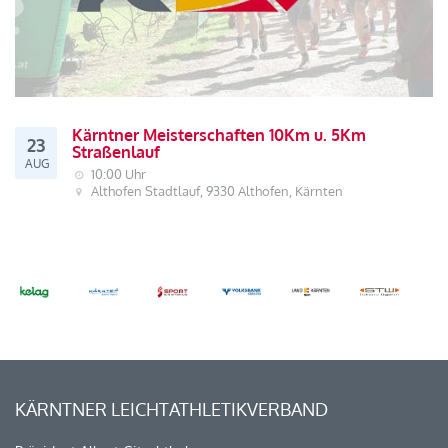
Kärntner Meisterschaften 10Km u. 5Km
23
Straßenlauf
AUG
10:00 Uhr
Althofen Stadtlauf, 9330 Althofen, Kärnten
KÄRNTNER LEICHTATHLETIKVERBAND