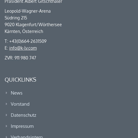
Präsident Albert Gitschthaler
Leopold-Wagner-Arena
Südring 215
9020 Klagenfurt/Wörthersee
Kärnten, Österreich
T: +43(0)664-2631509
E:
info@k-lv.com
ZVR: 911 980 747
QUICKLINKS
News
Vorstand
Datenschutz
Impressum
Verbandsintern