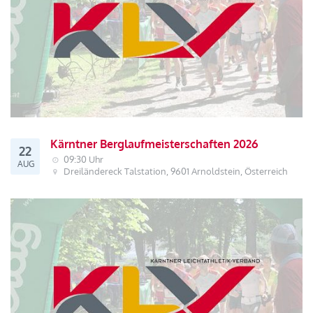
Kärntner Berglaufmeisterschaften 2026
22
09:30 Uhr
AUG
Dreiländereck Talstation, 9601 Arnoldstein, Österreich