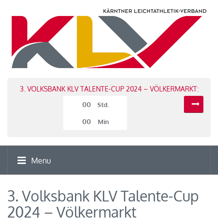
3. VOLKSBANK KLV TALENTE-CUP 2024 – VÖLKERMARKT:
00
Std.
00
Min
Menu
3. Volksbank KLV Talente-Cup
2024 – Völkermarkt