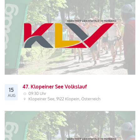
47. Klopeiner See Volkslauf
15
09:30 Uhr
AUG
Klopeiner See, 9122 Klopein, Österreich