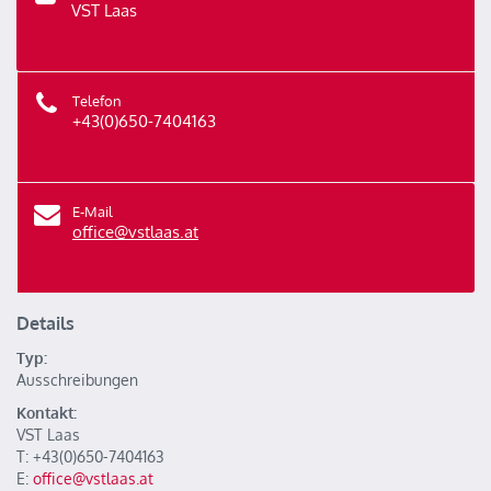
VST Laas
Telefon
+43(0)650-7404163
E-Mail
office@vstlaas.at
Details
Typ:
Ausschreibungen
Kontakt:
VST Laas
T: +43(0)650-7404163
E:
office@vstlaas.at