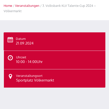
Home
/
Veranstaltungen
/ 3. Volksbank KLV Talente-Cup 2024 –
Völkermarkt
Datum
21.09.2024
Uhrzeit
10:00 - 14:00Uhr
Veranstaltungsort
Sportplatz Völkermarkt