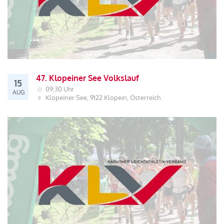
47. Klopeiner See Volkslauf
15
09:30 Uhr
AUG
Klopeiner See, 9122 Klopein, Österreich