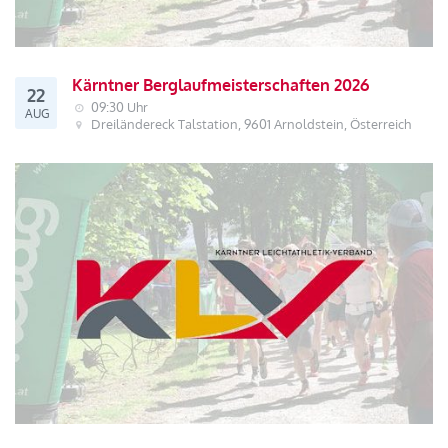
Kärntner Berglaufmeisterschaften 2026
22
09:30 Uhr
AUG
Dreiländereck Talstation, 9601 Arnoldstein, Österreich