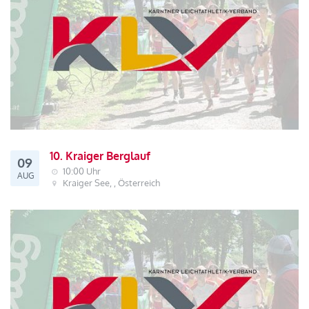
10. Kraiger Berglauf
09
10:00 Uhr
AUG
Kraiger See, , Österreich