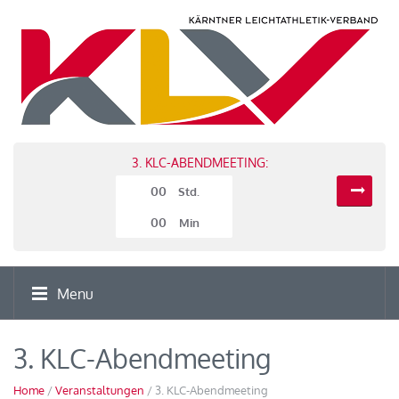
3. KLC-ABENDMEETING:
00
Std.
00
Min
Menu
3. KLC-Abendmeeting
Home
/
Veranstaltungen
/ 3. KLC-Abendmeeting