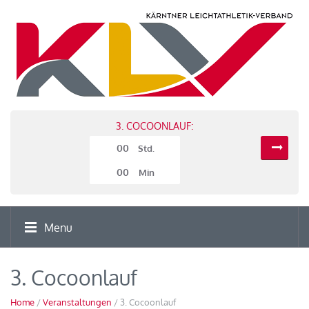
3. COCOONLAUF:
00
Std.
00
Min
Menu
3. Cocoonlauf
Home
/
Veranstaltungen
/ 3. Cocoonlauf