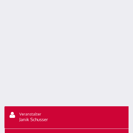
Veranstalter
Janik Schusser