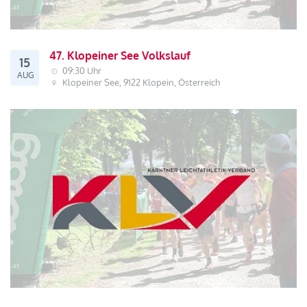
47. Klopeiner See Volkslauf
15
09:30 Uhr
AUG
Klopeiner See, 9122 Klopein, Österreich