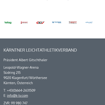
KÄRNTNER LEICHTATHLETIKVERBAND
Präsident Albert Gitschthaler
Leopold-Wagner-Arena
Südring 215
9020 Klagenfurt/Wörthersee
Kärnten, Österreich
T: +43(0)664-2631509
E:
info@k-lv.com
ZVR: 911 980 747