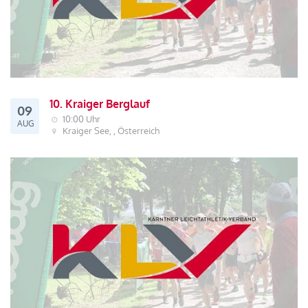
10. Kraiger Berglauf
09
10:00 Uhr
AUG
Kraiger See, , Österreich