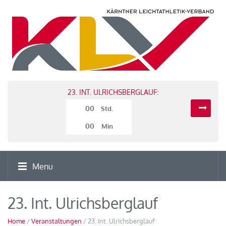
23. INT. ULRICHSBERGLAUF:
00
Std.
00
Min
Menu
23. Int. Ulrichsberglauf
Home
/
Veranstaltungen
/ 23. Int. Ulrichsberglauf