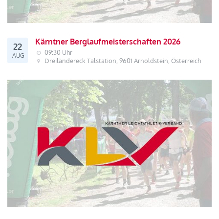
Kärntner Berglaufmeisterschaften 2026
22
09:30 Uhr
AUG
Dreiländereck Talstation, 9601 Arnoldstein, Österreich