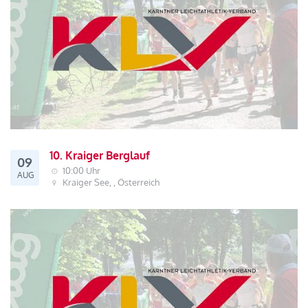
10. Kraiger Berglauf
09
10:00 Uhr
AUG
Kraiger See, , Österreich