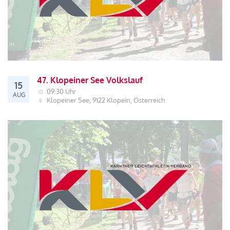
47. Klopeiner See Volkslauf
15
09:30 Uhr
AUG
Klopeiner See, 9122 Klopein, Österreich