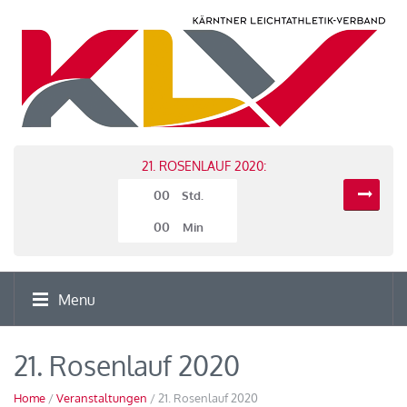
21. ROSENLAUF 2020:
00
Std.
00
Min
Menu
21. Rosenlauf 2020
Home
/
Veranstaltungen
/ 21. Rosenlauf 2020