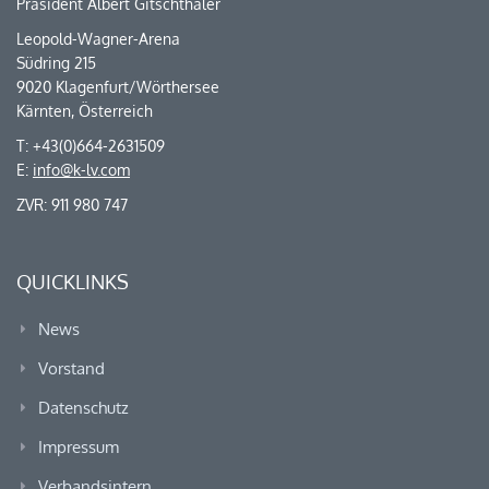
Präsident Albert Gitschthaler
Leopold-Wagner-Arena
Südring 215
9020 Klagenfurt/Wörthersee
Kärnten, Österreich
T: +43(0)664-2631509
E:
info@k-lv.com
ZVR: 911 980 747
QUICKLINKS
News
Vorstand
Datenschutz
Impressum
Verbandsintern