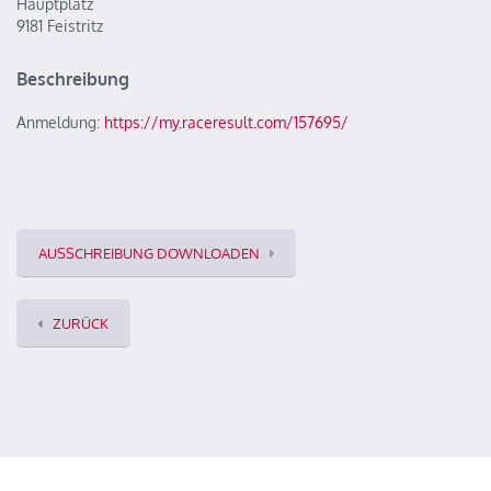
Hauptplatz
9181 Feistritz
Beschreibung
Anmeldung:
https://my.raceresult.com/157695/
AUSSCHREIBUNG DOWNLOADEN
ZURÜCK