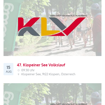
47. Klopeiner See Volkslauf
15
09:30 Uhr
AUG
Klopeiner See, 9122 Klopein, Österreich