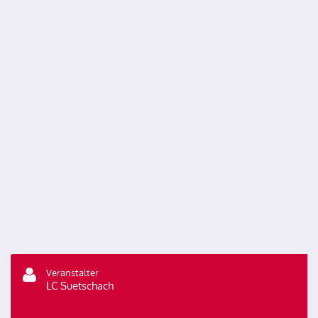
Veranstalter
LC Suetschach