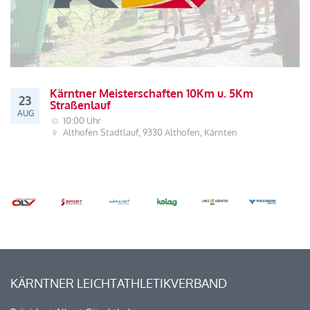
Kärntner Meisterschaften 10Km u. 5Km
23
Straßenlauf
AUG
10:00 Uhr
Althofen Stadtlauf, 9330 Althofen, Kärnten
KÄRNTNER LEICHTATHLETIKVERBAND