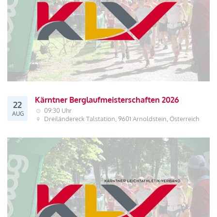
Kärntner Berglaufmeisterschaften 2026
22
09:30 Uhr
AUG
Dreiländereck Talstation, 9601 Arnoldstein, Österreich