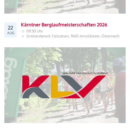
Kärntner Berglaufmeisterschaften 2026
22
09:30 Uhr
AUG
Dreiländereck Talstation, 9601 Arnoldstein, Österreich