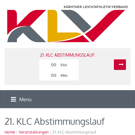
21. KLC ABSTIMMUNGSLAUF:
00
Std.
00
Min
Menu
21. KLC Abstimmungslauf
Home
/
Veranstaltungen
/ 21. KLC Abstimmungslauf