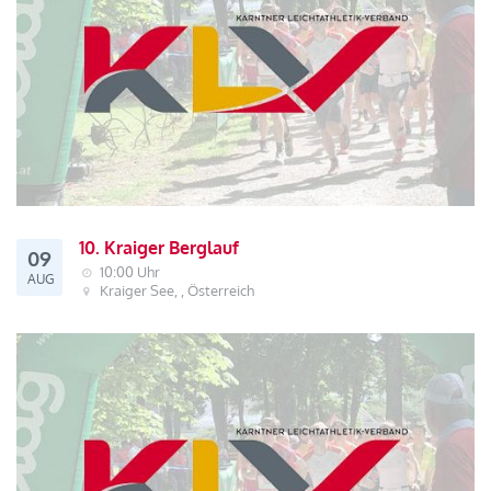
10. Kraiger Berglauf
09
10:00 Uhr
AUG
Kraiger See, , Österreich