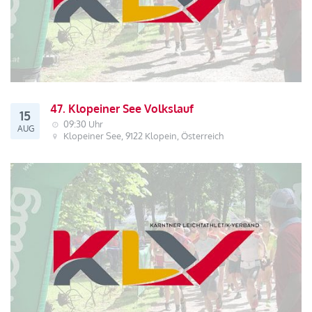
47. Klopeiner See Volkslauf
15
09:30 Uhr
AUG
Klopeiner See, 9122 Klopein, Österreich