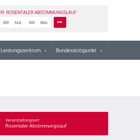
19. ROSENTALER ABSTIMMUNGSLAUF:
00
00
Std.
Min
Leistungszentrum
Bundesstützpunkt
Veranstaltungsort
Rosentaler Abstimmungslauf