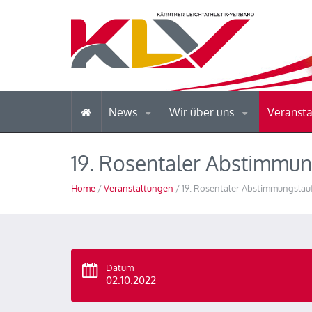
News
Wir über uns
Veranst
19. Rosentaler Abstimmun
Home
/
Veranstaltungen
/ 19. Rosentaler Abstimmungslau
Datum
02.10.2022