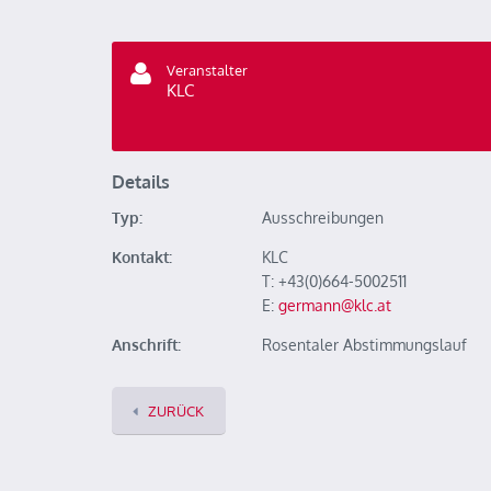
Veranstalter
KLC
Details
Typ:
Ausschreibungen
Kontakt:
KLC
T: +43(0)664-5002511
E:
germann@klc.at
Anschrift:
Rosentaler Abstimmungslauf
ZURÜCK