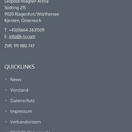
Leopold-Wagner-Arena
Südring 215
9020 Klagenfurt/Wörthersee
Kärnten, Österreich
T: +43(0)664-2631509
E:
info@k-lv.com
ZVR: 911 980 747
QUICKLINKS
News
Vorstand
Datenschutz
Impressum
Verbandsintern