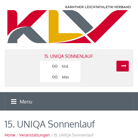
15. UNIQA SONNENLAUF:
00
Std.
00
Min
Menu
15. UNIQA Sonnenlauf
Home
/
Veranstaltungen
/ 15. UNIQA Sonnenlauf