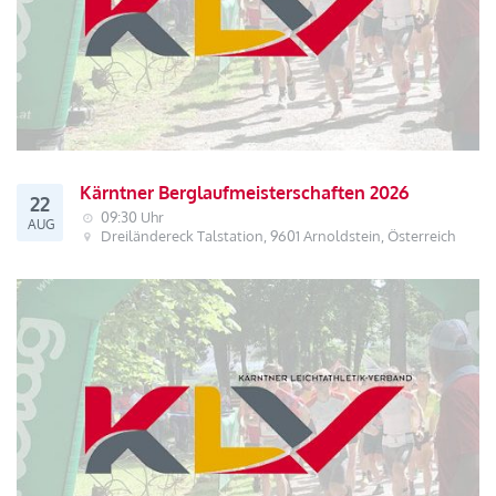
Kärntner Berglaufmeisterschaften 2026
22
09:30 Uhr
AUG
Dreiländereck Talstation, 9601 Arnoldstein, Österreich