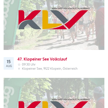
47. Klopeiner See Volkslauf
15
09:30 Uhr
AUG
Klopeiner See, 9122 Klopein, Österreich