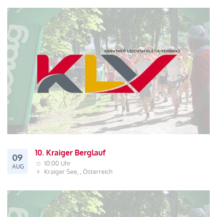
10. Kraiger Berglauf
09
10:00 Uhr
AUG
Kraiger See, , Österreich