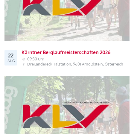
Kärntner Berglaufmeisterschaften 2026
22
09:30 Uhr
AUG
Dreiländereck Talstation, 9601 Arnoldstein, Österreich