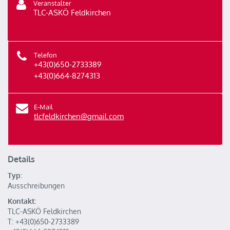
Veranstalter
TLC-ASKÖ Feldkirchen
Telefon
+43(0)650-2733389
+43(0)664-8274313
E-Mail
tlcfeldkirchen@gmail.com
Details
Typ:
Ausschreibungen
Kontakt:
TLC-ASKÖ Feldkirchen
T: +43(0)650-2733389