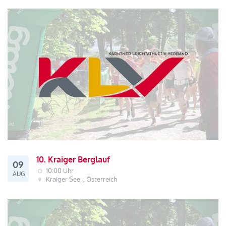
10. Kraiger Berglauf
09
10:00 Uhr
AUG
Kraiger See, , Österreich