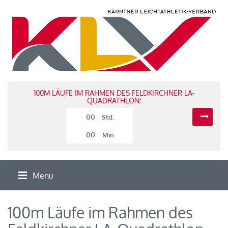
100M LÄUFE IM RAHMEN DES FELDKIRCHNER LA-
QUADRATHLON:
00
Std.
00
Min
Menu
100m Läufe im Rahmen des