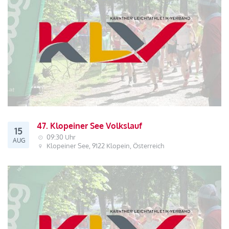
47. Klopeiner See Volkslauf
15
09:30 Uhr
AUG
Klopeiner See, 9122 Klopein, Österreich