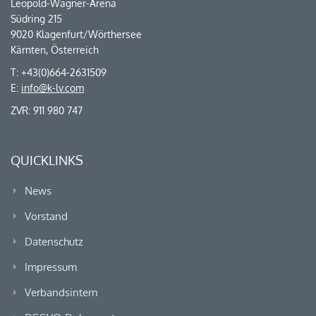
Leopold-Wagner-Arena
Südring 215
9020 Klagenfurt/Wörthersee
Kärnten, Österreich
T: +43(0)664-2631509
E:
info@k-lv.com
ZVR: 911 980 747
QUICKLINKS
News
Vorstand
Datenschutz
Impressum
Verbandsintern