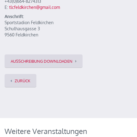
+43(0)664-8274313
E:
tlcfeldkirchen@gmail.com
Anschrift:
Sportstadion Feldkirchen
Schulhausgasse 3
9560 Feldkirchen
AUSSCHREIBUNG DOWNLOADEN
ZURÜCK
Weitere Veranstaltungen