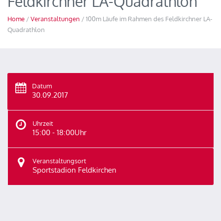
Feldkirchner LA-Quadrathlon
Home
/
Veranstaltungen
/ 100m Läufe im Rahmen des Feldkirchner LA-
Quadrathlon
Datum
30.09.2017
Uhrzeit
15:00 - 18:00Uhr
Veranstaltungsort
Sportstadion Feldkirchen